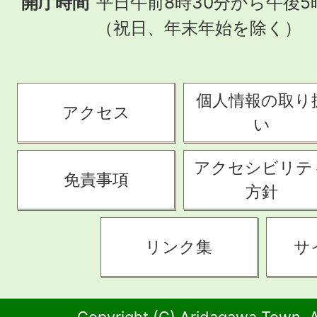
開庁時間
平日午前8時30分から午後5
（祝日、年末年始を除く）
個人情報の取り
アクセス
い
アクセシビリテ
免責事項
方針
リンク集
サ