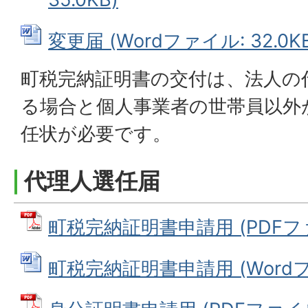
変更届 (Wordファイル: 32.0KB
町税完納証明書の交付は、法人の
る場合と個人事業者の世帯員以外
任状が必要です。
代理人選任届
町税完納証明書申請用 (PDFファイ
町税完納証明書申請用 (Wordファ