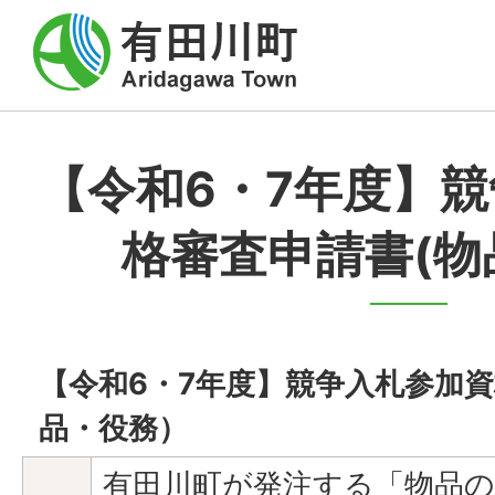
【令和6・7年度】
格審査申請書(物
【令和6・7年度】競争入札参加
品・役務）
有田川町が発注する「物品の