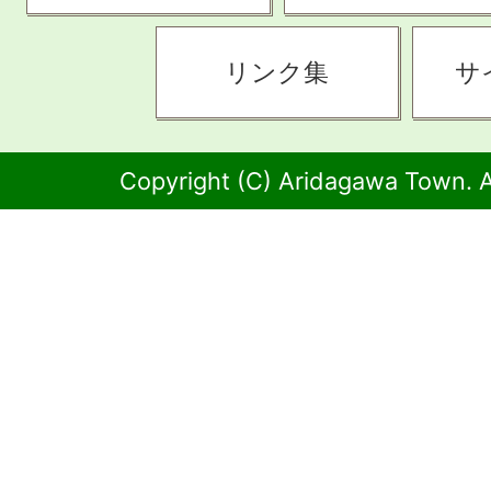
リンク集
サ
Copyright (C) Aridagawa Town. A