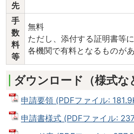
先
手
無料
数
ただし、添付する証明書等
料
各機関で有料となるものが
等
ダウンロード（様式な
申請要領 (PDFファイル: 181.9
申請書様式 (PDFファイル: 237.