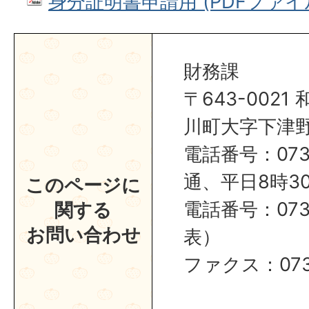
身分証明書申請用 (PDFファイル: 
財務課
〒643-002
川町大字下津野2
電話番号：0737
通、平日8時30
このページに
電話番号：0737
関する
お問い合わせ
表）
ファクス：0737