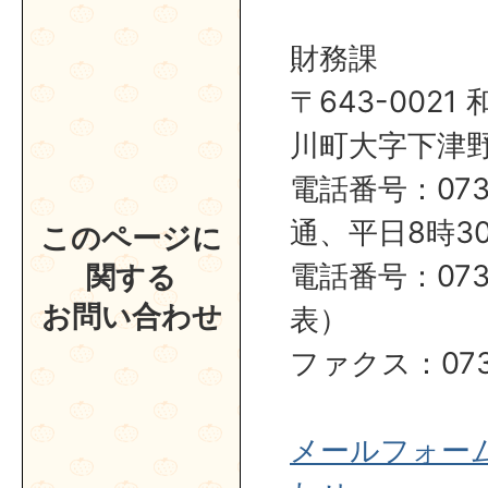
財務課
〒643-002
川町大字下津野2
電話番号：0737
通、平日8時30
このページに
電話番号：0737
関する
お問い合わせ
表）
ファクス：0737
メールフォー