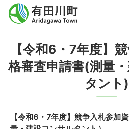
【令和6・7年度】
格審査申請書(測量
タント)
【令和6・7年度】競争入札参加
量・建設コンサルタント）