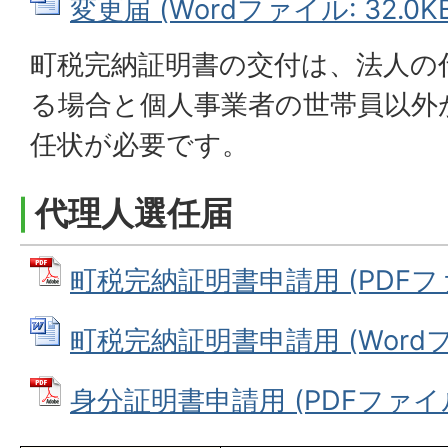
変更届 (Wordファイル: 32.0KB
町税完納証明書の交付は、法人の
る場合と個人事業者の世帯員以外
任状が必要です。
代理人選任届
町税完納証明書申請用 (PDFファイ
町税完納証明書申請用 (Wordファ
身分証明書申請用 (PDFファイル: 