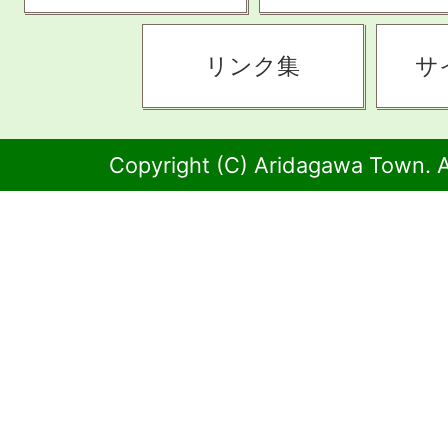
リンク集
サ
Copyright (C) Aridagawa Town. A