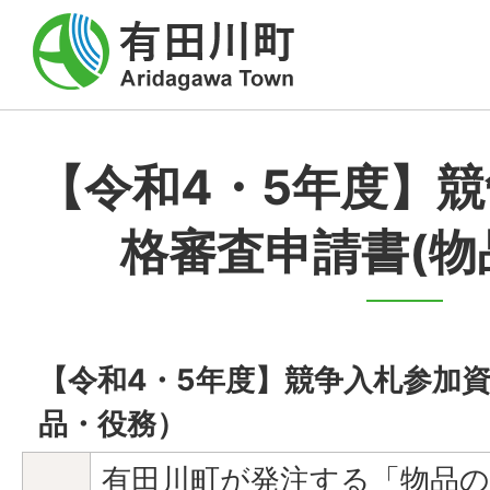
【令和4・5年度】
格審査申請書(物
【令和4・5年度】競争入札参加
品・役務）
有田川町が発注する「物品の