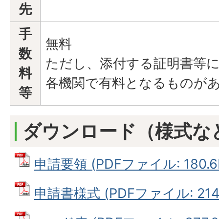
先
手
無料
数
ただし、添付する証明書等
料
各機関で有料となるものが
等
ダウンロード（様式な
申請要領 (PDFファイル: 180.6
申請書様式 (PDFファイル: 214.