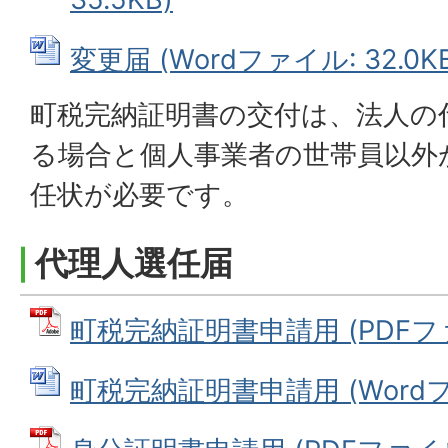
変更届 (Wordファイル: 32.0KB
町税完納証明書の交付は、法人の
る場合と個人事業者の世帯員以外
任状が必要です。
代理人選任届
町税完納証明書申請用 (PDFファイ
町税完納証明書申請用 (Wordファ