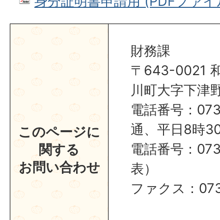
身分証明書申請用 (PDFファイル: 
財務課
〒643-002
川町大字下津野2
電話番号：0737
通、平日8時30
このページに
電話番号：0737
関する
お問い合わせ
表）
ファクス：0737