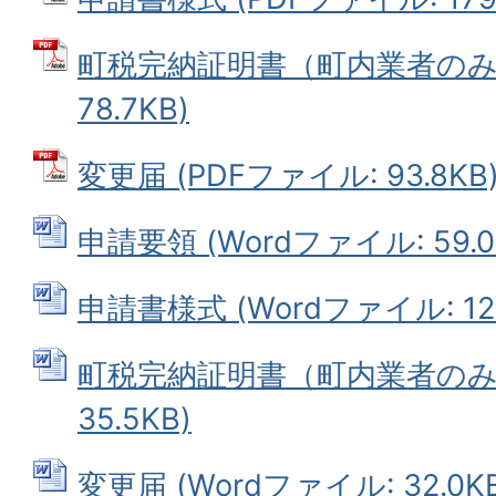
町税完納証明書（町内業者のみ）
78.7KB)
変更届 (PDFファイル: 93.8KB
申請要領 (Wordファイル: 59.0
申請書様式 (Wordファイル: 124
町税完納証明書（町内業者のみ） 
35.5KB)
変更届 (Wordファイル: 32.0KB