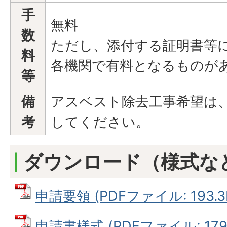
手
無料
数
ただし、添付する証明書等
料
各機関で有料となるものが
等
備
アスベスト除去工事希望は、
考
してください。
ダウンロード（様式な
申請要領 (PDFファイル: 193.3
申請書様式 (PDFファイル: 179.