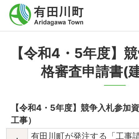
【令和4・5年度】
格審査申請書(
【令和4・5年度】競争入札参加
工事）
有田川町が発注する「工事