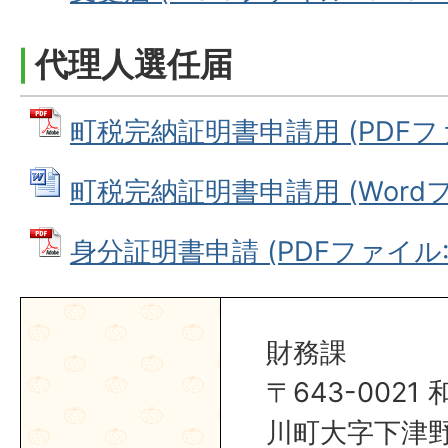
代理人選任届
町税完納証明書申請用 (PDFファイ
町税完納証明書申請用 (Wordファ
身分証明書申請 (PDFファイル: 9
財務課
〒643-002
川町大字下津野2