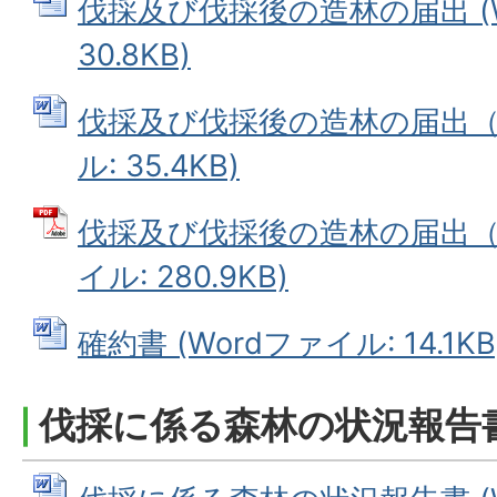
伐採及び伐採後の造林の届出 (W
30.8KB)
伐採及び伐採後の造林の届出（連
ル: 35.4KB)
伐採及び伐採後の造林の届出（記
イル: 280.9KB)
確約書 (Wordファイル: 14.1KB
伐採に係る森林の状況報告