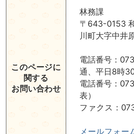
林務課
〒643-015
川町大字中井原1
電話番号：0737
このページに
通、平日8時30
関する
電話番号：0737
お問い合わせ
表）
ファクス：0737
メールフォー