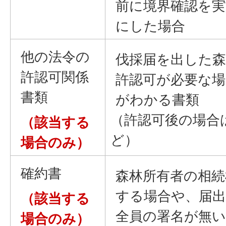
前に境界確認を
にした場合
他の法令の
伐採届を出した森
許認可関係
許認可が必要な場
書類
がわかる書類
（許認可後の場合
（該当する
ど）
場合のみ）
確約書
森林所有者の相続
する場合や、届出
（該当する
全員の署名が無い
場合のみ）