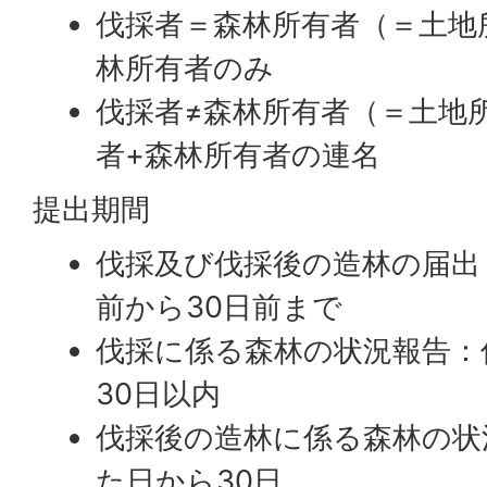
伐採者＝森林所有者（＝土地所
林所有者のみ
伐採者≠森林所有者（＝土地所
者+森林所有者の連名
提出期間
伐採及び伐採後の造林の届出
前から30日前まで
伐採に係る森林の状況報告：
30日以内
伐採後の造林に係る森林の状
た日から30日