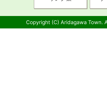
Copyright (C) Aridagawa Town. A