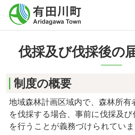
伐採及び伐採後の
制度の概要
地域森林計画区域内で、森林所有
を伐採する場合、事前に伐採及び
を行うことが義務づけられていま