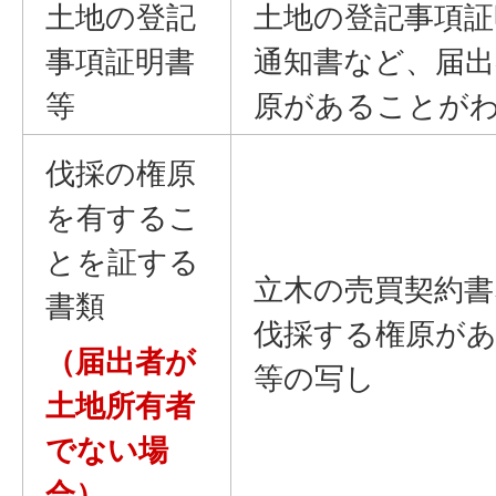
土地の登記
土地の登記事項証
事項証明書
通知書など、届出
等
原があることが
伐採の権原
を有するこ
とを証する
立木の売買契約書
書類
伐採する権原が
（届出者が
等の写し
土地所有者
でない場
合）