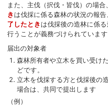
また、主伐（択伐・皆伐）の場合
き
は伐採に係る森林の状況の報告
了したとき
は伐採後の造林に係る
行うことが義務づけられています
届出の対象者
森林所有者や立木を買い受け
どです。
立木を伐採する方と伐採後の
場合は、共同で提出します
（例）