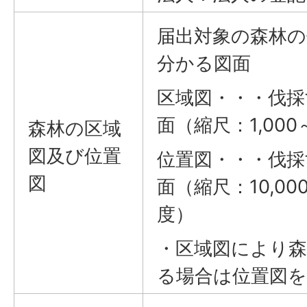
届出対象の森林の
分かる図面
区域図・・・伐採
面（縮尺：1,000
森林の区域
図及び位置
位置図・・・伐採
図
面（縮尺：10,000
度）
・区域図により
る場合は位置図を