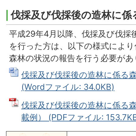
伐採及び伐採後の造林に係
平成29年4月以降、伐採及び伐採
を行った方は、以下の様式により
森林の状況の報告を行う必要があ
伐採及び伐採後の造林に係る
(Wordファイル: 34.0KB)
伐採及び伐採後の造林に係る
載例） (PDFファイル: 153.7KB