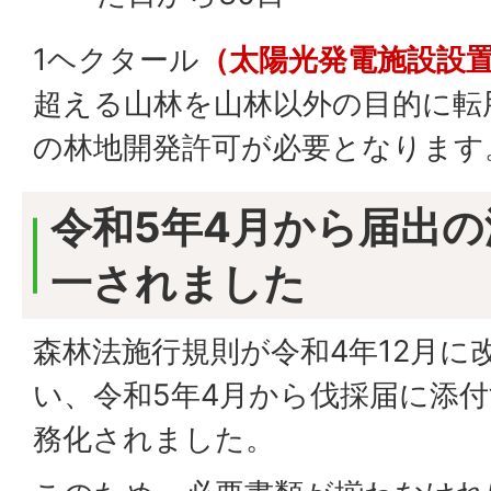
1ヘクタール
（太陽光発電施設設置
超える山林を山林以外の目的に転
の林地開発許可が必要となりま
令和5年4月から届出
一されました
森林法施行規則が令和4年12月に
い、令和5年4月から伐採届に添
務化されました。