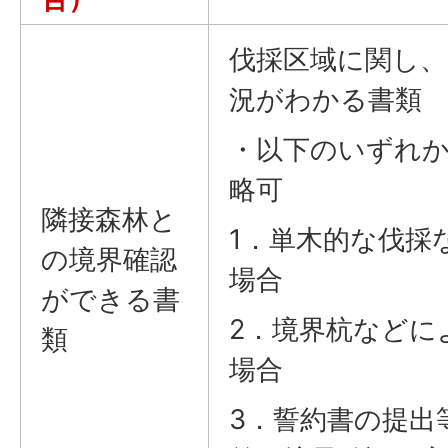
伐採区域に関し、
況がわかる書類
・以下のいずれ
略可
隣接森林と
1．単木的な伐採
の境界確認
場合
ができる書
2．境界杭などに
類
場合
3．誓約書の提出