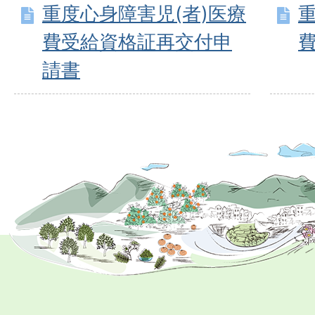
重度心身障害児(者)医療
費受給資格証再交付申
請書