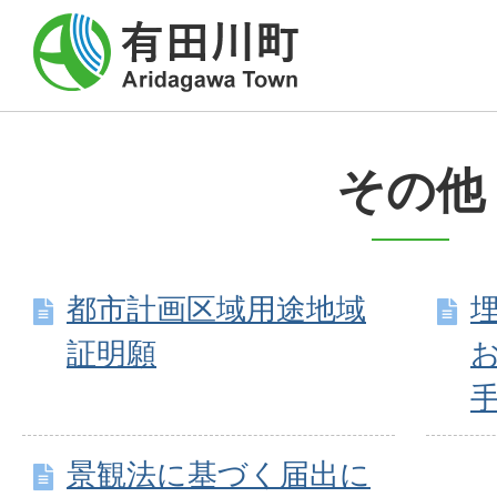
その他
都市計画区域用途地域
証明願
景観法に基づく届出に