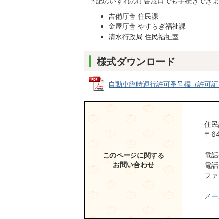
下記のいずれの庁舎窓口でも手続きできま
吉備庁舎 住民課
金屋庁舎 やすらぎ福祉課
清水行政局 住民福祉室
様式ダウンロード
自動車臨時運行許可番号標（許可証）亡失
住民
〒6
電話
このページに関する
お問い合わせ
電話
ファ
メー