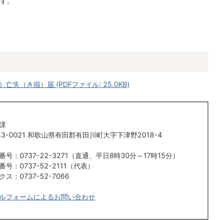
す。
（き損）届 (PDFファイル: 25.0KB)
課
43-0021 和歌山県有田郡有田川町大字下津野2018-4
番号：0737-22-3271（直通、平日8時30分～17時15分）
番号：0737-52-2111（代表）
クス：0737-52-7066
ルフォームによるお問い合わせ