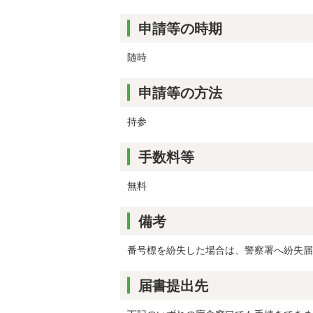
申請等の時期
随時
申請等の方法
持参
手数料等
無料
備考
番号標を紛失した場合は、警察署へ紛失届
届書提出先