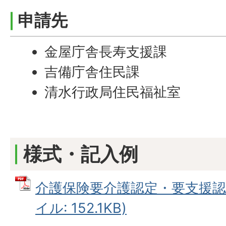
申請先
金屋庁舎長寿支援課
吉備庁舎住民課
清水行政局住民福祉室
様式・記入例
介護保険要介護認定・要支援認定
イル: 152.1KB)