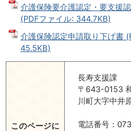
介護保険要介護認定・要支援認
(PDFファイル: 344.7KB)
介護保険認定申請取り下げ書 (P
45.5KB)
長寿支援課
〒643-015
川町大字中井原1
電話番号：0737
このページに