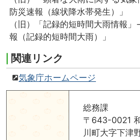
防災速報（線状降水帯発生）」
（旧）「記録的短時間大雨情報」
報（記録的短時間大雨）」
関連リンク
気象庁ホームページ
総務課
〒643-002
川町大字下津野2