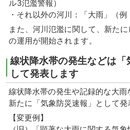
ル3氾濫警報）
・それ以外の河川：「大雨」（例
また、河川氾濫に関して、新たに
の運用が開始されます。
線状降水帯の発生などは「
して発表します
線状降水帯の発生や記録的な大雨
新たに「気象防災速報」として発
【変更例】
（旧）「顕著な大雨に関する気象