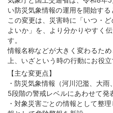
気象庁と国土交通省は、令和8年
い防災気象情報の運用を開始する
この変更は、災害時に「いつ・ど
よいか」を、より分かりやすく伝
す。
情報名称などが大きく変わるため
上、いざという時の行動にお役立
【主な変更点】
・防災気象情報（河川氾濫、大雨
5段階の警戒レベルにあわせて発
・対象災害ごとの情報として整理