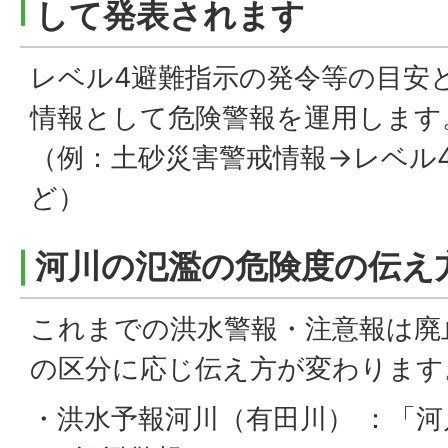
して発表されます
レベル4避難指示の発令等の目安
情報として危険警報を運用します
（例：土砂災害警戒情報→レベル4
ど）
河川の氾濫の危険度の伝え
これまでの洪水警報・注意報は廃
の区分に応じ伝え方が変わります
・洪水予報河川（有田川） ：「