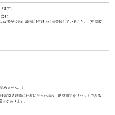
ります。
を含む）
は両者が和歌山県内に1年以上住民登録していること。（申請時
認めません。）
妊娠12週以降に死産に至った場合、助成期間をリセットできる
場合があります。