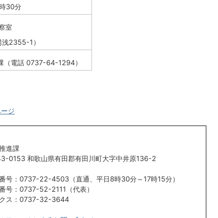
5時30分
察室
2355-1）
電話 0737-64-1294）
ページ
推進課
43-0153 和歌山県有田郡有田川町大字中井原136-2
番号：0737-22-4503（直通、平日8時30分～17時15分）
番号：0737-52-2111（代表）
クス：0737-32-3644