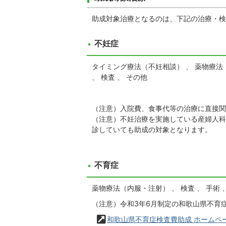
助成対象治療となるのは、下記の治療・検
不妊症
タイミング療法（不妊相談） 、 薬物療法（
、 検査 、 その他
（注意）入院費、食事代等の治療に直接関
（注意）不妊治療を実施している産婦人科
診していても助成の対象となります。
不育症
薬物療法（内服・注射） 、 検査 、 手術 
（注意）令和3年6月制定の和歌山県不育
和歌山県不育症検査費助成 ホームペ