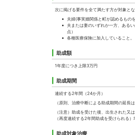
次に掲げる要件を全て満たす方が対象とな
夫婦(事実婚関係と町が認めるもの
夫または妻のいずれか一方、あるい
点）
各種医療保険に加入していること。
助成額
1年度につき上限3万円
助成期間
連続する2年間（24か月）
（原則、治療中断による助成期間の延長は
（注意）助成を受けた後、出生された又は
（再度連続する2年間助成を受けられる）
助成対象治療