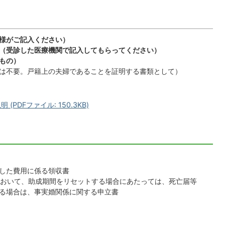
様がご記入ください）
（受診した医療機関で記入してもらってください）
もの）
は不要。戸籍上の夫婦であることを証明する書類として）
PDFファイル: 150.3KB)
した費用に係る領収書
において、助成期間をリセットする場合にあたっては、死亡届等
る場合は、事実婚関係に関する申立書