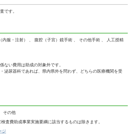
査です。
内服・注射） 、 腹腔（子宮）鏡手術 、 その他手術 、 人工授精
係ない費用は助成の対象外です。
・泌尿器科であれば、県内県外を問わず、どちらの医療機関を受
、 その他
症検査費助成事業実施要綱に該当するものは除きます。
ージ