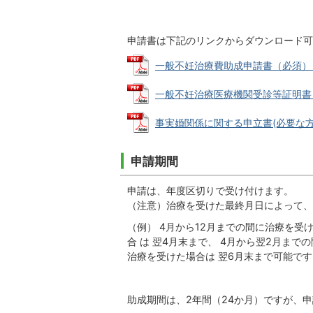
申請書は下記のリンクからダウンロード可
一般不妊治療費助成申請書（必須） (PD
一般不妊治療医療機関受診等証明書（必須
事実婚関係に関する申立書(必要な方のみ）
申請期間
申請は、年度区切りで受け付けます。
（注意）治療を受けた最終月日によって、
（例） 4月から12月までの間に治療を受
合 は 翌4月末まで、 4月から翌2月まで
治療を受けた場合は 翌6月末まで可能です
助成期間は、2年間（24か月）ですが、