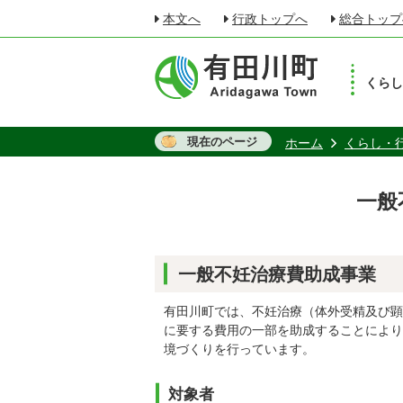
本文へ
行政トップへ
総合トップ
くら
現在のページ
ホーム
くらし・
一般
一般不妊治療費助成事業
有田川町では、不妊治療（体外受精及び顕
に要する費用の一部を助成することにより
境づくりを行っています。
対象者