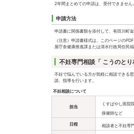
2年間まとめての申請は、受付できません
申請方法
申請書に関係書類を添付して、有田川町金
（注意）申請書様式は、このページのPD
屋庁舎健康推進課または清水行政局住民福
不妊専門相談「 こうのとり
不妊で悩んでいる方が気軽に相談できる窓
談、指導を行います。
不妊相談について
くすばやし医院院
担当
保健師など
日程
相談者と不妊専