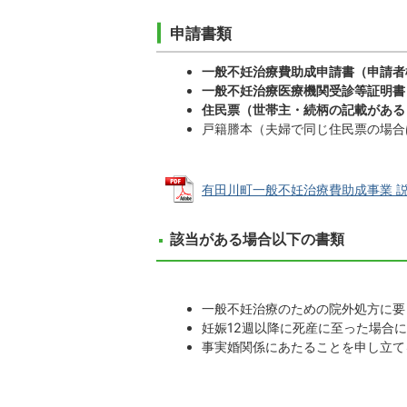
申請書類
一般不妊治療費助成申請書（申請者
一般不妊治療医療機関受診等証明書
住民票（世帯主・続柄の記載がある
戸籍謄本（夫婦で同じ住民票の場合
有田川町一般不妊治療費助成事業 説明 (
該当がある場合以下の書類
一般不妊治療のための院外処方に要
妊娠12週以降に死産に至った場合
事実婚関係にあたることを申し立て