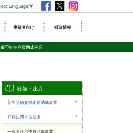
lect Language
▼
事業者向け
町政情報
一般不妊治療費助成事業
妊娠・出産
新生児聴覚検査費助成事業
戸籍に関する届出
一般不妊治療費助成事業