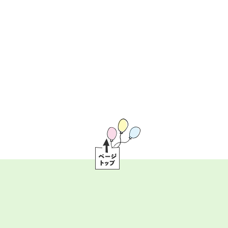
ペ
ー
ジ
ト
ッ
プ