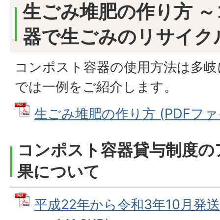
生ごみ堆肥の作り方 
器で生ごみのリサイク
コンポスト容器の使用方法は多岐
では一例をご紹介します。
生ごみ堆肥の作り方 (PDFファイル
コンポスト容器貸与制度の
果について
平成22年から令和3年10月発送