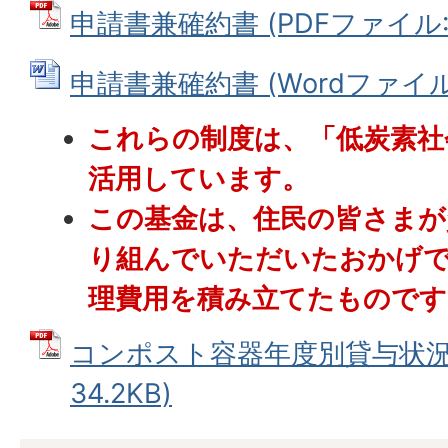
申請書兼確約書 (PDFファイル: 1
申請書兼確約書 (Wordファイル: 
これらの制度は、「低炭素社
活用しています。
この基金は、住民の皆さまが
り組んでいただいたおかげ
理費用を積み立てたものです
コンポスト容器年度別貸与状況 
34.2KB)