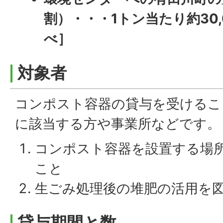
割）・・・1トン当たり約30,
べ］
対象者
コンポスト容器の貸与を受けるこ
に該当する方や事業所などです。
コンポスト容器を設置する場
こと
生ごみ処理後の堆肥の活用を
貸与期間と数