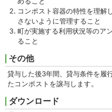
めること
コンポスト容器の特性を理解
さないように管理すること
町が実施する利用状況等のア
ること
その他
貸与した後3年間、貸与条件を履
たコンポストを譲与します。
ダウンロード