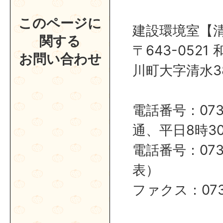
このページに
建設環境室【
関する
〒643-052
お問い合わせ
川町大字清水38
電話番号：0737
通、平日8時30
電話番号：0737
表）
ファクス：0737