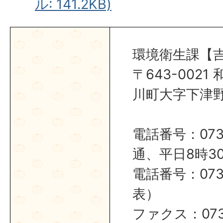
ル: 141.2KB)
環境衛生課【
〒643-002
川町大字下津野2
電話番号：0737
通、平日8時30
電話番号：0737
表）
ファクス：0737