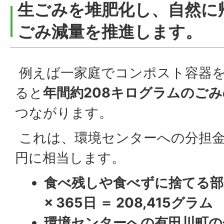
生ごみを堆肥化し、自然に
ごみ減量を推進します。
例えば一家庭でコンポスト容器
ると
年間約208キログラムのご
つながります。
これは、環境センターへの分担金約
円に相当します。
食べ残しや食べずに捨てる部
× 365日 ＝ 208,415グラム
環境センターへの有田川町の