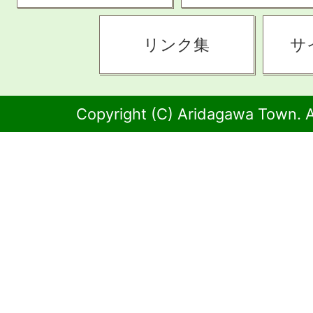
リンク集
サ
Copyright (C) Aridagawa Town. A