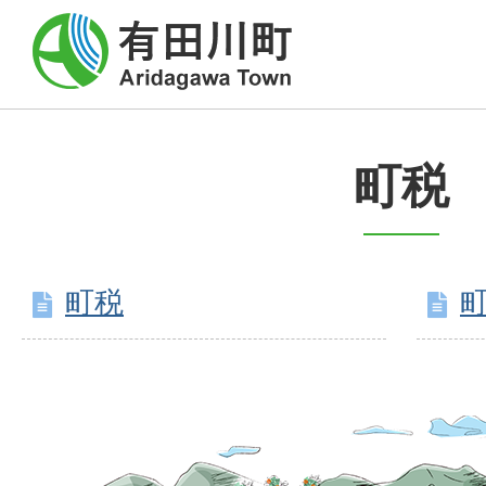
町税
町税