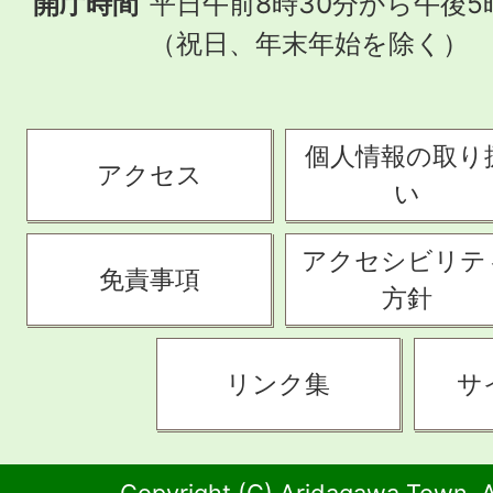
開庁時間
平日午前8時30分から午後5
（祝日、年末年始を除く）
個人情報の取り
アクセス
い
アクセシビリテ
免責事項
方針
リンク集
サ