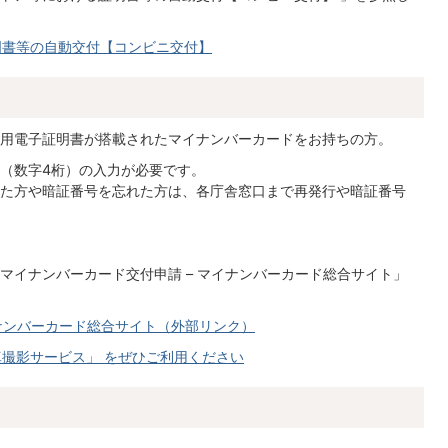
明書等の自動交付【コンビニ交付】
用電子証明書が搭載されたマイナンバーカードをお持ちの方。
（数字4桁）の入力が必要です。
た方や暗証番号を忘れた方は、各庁舎窓口まで再発行や暗証番号
マイナンバーカード交付申請 – マイナンバーカード総合サイト」
イナンバーカード総合サイト（外部リンク）
撮影サービス」 をぜひご利用ください