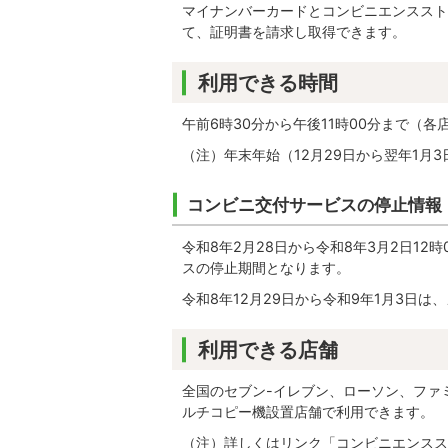
マイナンバーカードとコンビニエンススト
て、証明書を請求し取得できます。
利用できる時間
午前6時30分から午後11時00分まで（
（注）年末年始（12月29日から翌年1月
コンビニ交付サービスの停止情報
令和8年2月28日から令和8年3月2日1
スの停止期間となります。
令和8年12月29日から令和9年1月3日
利用できる店舗
全国のセブン-イレブン、ローソン、ファ
ルチコピー機設置店舗で利用できます。
（注）詳しくはリンク「コンビニエンスス