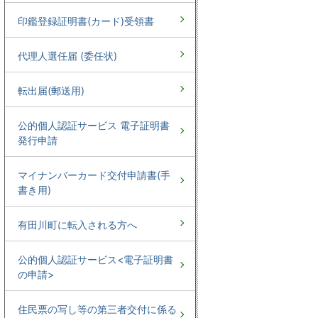
印鑑登録証明書(カード)受領書
代理人選任届 (委任状)
転出届(郵送用)
公的個人認証サービス 電子証明書
発行申請
マイナンバーカード交付申請書(手
書き用)
有田川町に転入される方へ
公的個人認証サービス<電子証明書
の申請>
住民票の写し等の第三者交付に係る