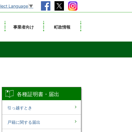
lect Language
▼
事業者向け
町政情報
各種証明書・届出
引っ越すとき
戸籍に関する届出