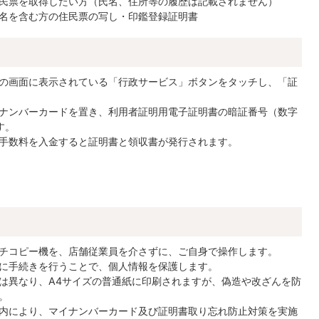
民票を取得したい方（氏名、住所等の履歴は記載されません）
名を含む方の住民票の写し・印鑑登録証明書
の画面に表示されている「行政サービス」ボタンをタッチし、「証
ナンバーカードを置き、利用者証明用電子証明書の暗証番号（数字
す。
手数料を入金すると証明書と領収書が発行されます。
チコピー機を、店舗従業員を介さずに、ご自身で操作します。
に手続きを行うことで、個人情報を保護します。
は異なり、A4サイズの普通紙に印刷されますが、偽造や改ざんを防
。
内により、マイナンバーカード及び証明書取り忘れ防止対策を実施