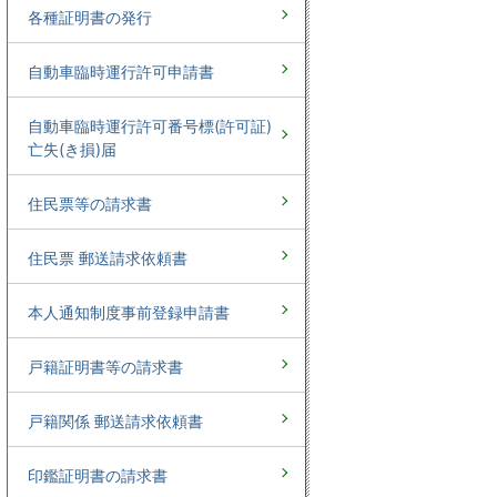
各種証明書の発行
自動車臨時運行許可申請書
自動車臨時運行許可番号標(許可証)
亡失(き損)届
住民票等の請求書
住民票 郵送請求依頼書
本人通知制度事前登録申請書
戸籍証明書等の請求書
戸籍関係 郵送請求依頼書
印鑑証明書の請求書