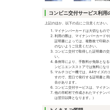
コンビニ交付サービス利用
上記のほか、以下の点にご注意ください。
マイナンバーカードは大切なもので
利用の際は、マイナンバーカードや
証明書によっては、複数枚で印刷さ
のないようご注意ください。
コンビニ交付で取得した証明書の交
い。
条例等により、手数料が免除となる
ンビニエンスストアでは無料になり
マルチコピー機では、A4サイズの
すので、窓口で発行する証明書と用
合があります。
コンビニ交付サービスは、マイナン
他の市町村で作成されたマイナンバ
は翌日以降となります。）