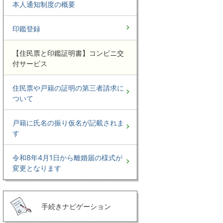
本人通知制度の概要
印鑑登録
【住民票と印鑑証明書】コンビニ交
付サービス
住民票や戸籍の証明の第三者請求に
ついて
戸籍に氏名の振り仮名が記載されま
す
令和8年4月1日から離婚届の様式が
変更となります
手続きナビゲーション