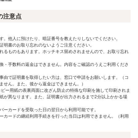
の注意点
す。他人に預けたり、暗証番号を教えたりしないでください。
証明書のお取り忘れのないようご注意ください。
れるものもあります。ホッチキス留めされませんので、お取り忘れ
換・手数料の返金はできません。内容をご確認のうえご利用くださ
事由で証明書を取得したい方は、窓口で申請をお願いします。（コ
ません。また、後から返金はできません。）
コピー用紙の表裏両面に改ざん防止の特殊な印刷を施して印刷されま
紙が異なります。また、証明書が出力されるまで2分以上かかる場
バーカードを受取った日の翌日から利用可能です。
ーカードの継続利用手続きを行った当日は利用できません。（利用