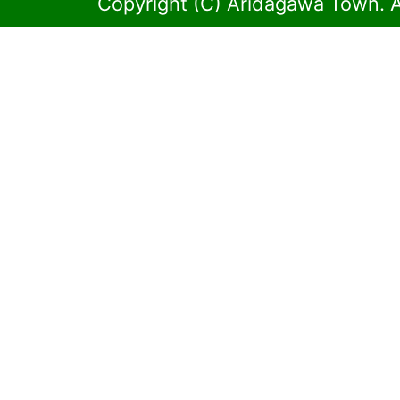
Copyright (C) Aridagawa Town. A