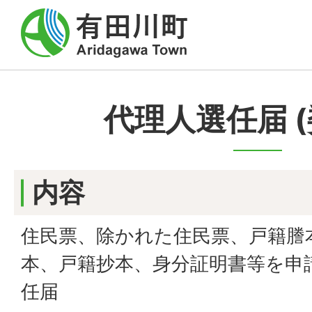
代理人選任届 (
内容
住民票、除かれた住民票、戸籍謄
本、戸籍抄本、身分証明書等を申
任届