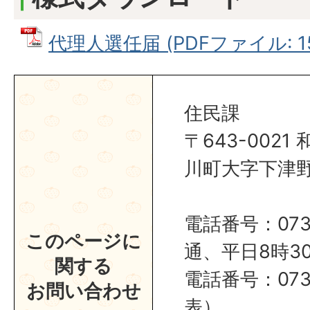
代理人選任届 (PDFファイル: 150
住民課
〒643-002
川町大字下津野2
電話番号：0737
このページに
通、平日8時30
関する
電話番号：0737
お問い合わせ
表）