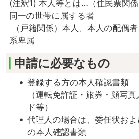
(注釈1) 本人等とは…（住民票関
同一の世帯に属する者
（戸籍関係）本人、本人の配偶者
系卑属
申請に必要なもの
登録する方の本人確認書類
（運転免許証・旅券・顔写真
ド等）
代理人の場合は、委任状およ
の本人確認書類