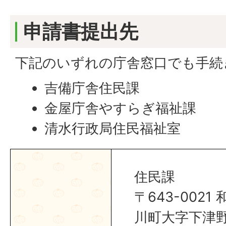
申請書提出先
下記のいずれの庁舎窓口でも手続
吉備庁舎住民課
金屋庁舎やすらぎ福祉課
清水行政局住民福祉室
住民課
〒643-002
川町大字下津野2