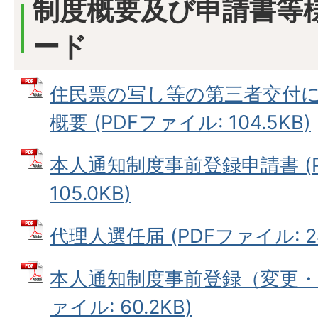
制度概要及び申請書等
ード
住民票の写し等の第三者交付
概要 (PDFファイル: 104.5KB)
本人通知制度事前登録申請書 (P
105.0KB)
代理人選任届 (PDFファイル: 24
本人通知制度事前登録（変更・廃
ァイル: 60.2KB)