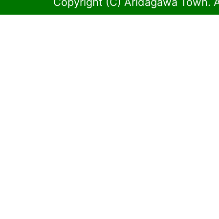
Copyright (C) Aridagawa Town. A