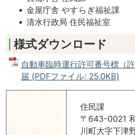
金屋庁舎 やすらぎ福祉課
清水行政局 住民福祉室
様式ダウンロード
自動車臨時運行許可番号標（
届 (PDFファイル: 25.0KB)
住民課
〒643-002
川町大字下津野2