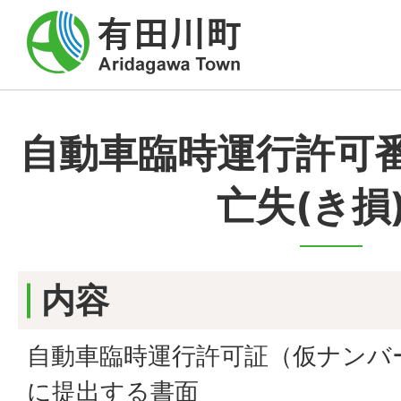
自動車臨時運行許可番
亡失(き損
内容
自動車臨時運行許可証（仮ナンバ
に提出する書面