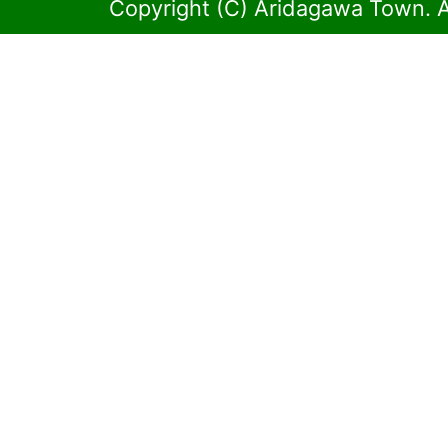
Copyright (C) Aridagawa Town. A