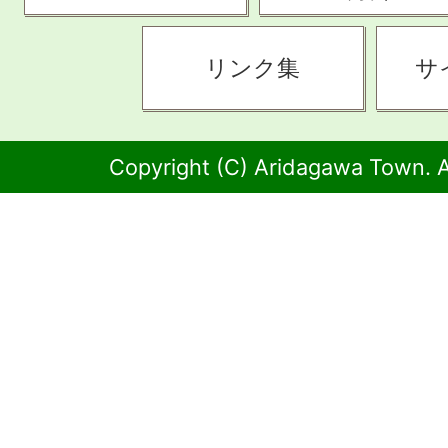
リンク集
サ
Copyright (C) Aridagawa Town. A