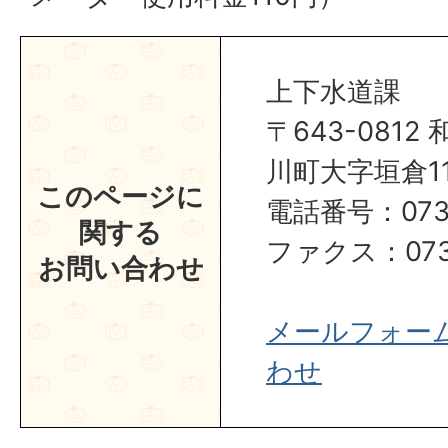
上下水道課
〒643-081
川町大字垣倉1
このページに
電話番号：0737
関する
ファクス：0737
お問い合わせ
メールフォー
わせ