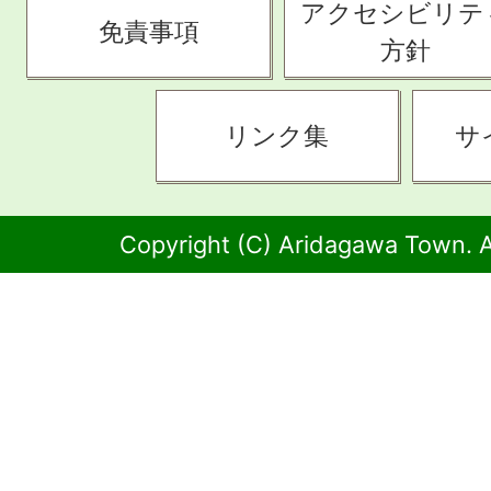
アクセシビリテ
免責事項
方針
リンク集
サ
Copyright (C) Aridagawa Town. A