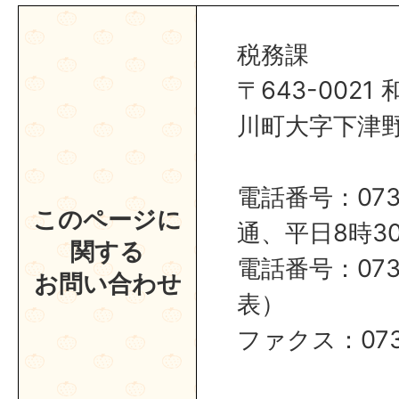
税務課
〒643-002
川町大字下津野2
電話番号：0737
このページに
通、平日8時30
関する
​​​​​​​電話番号：
お問い合わせ
表）
ファクス：0737