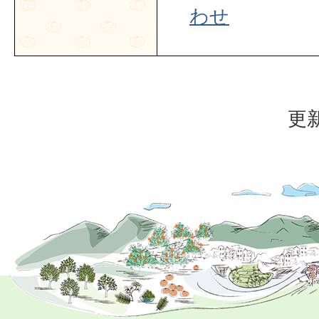
わせ
更新