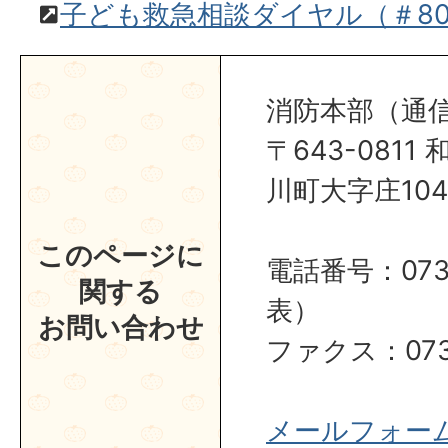
子ども救急相談ダイヤル（＃80
消防本部（通
〒643-081
川町大字庄104
このページに
電話番号：0737
関する
表）
お問い合わせ
ファクス：0737
メールフォー