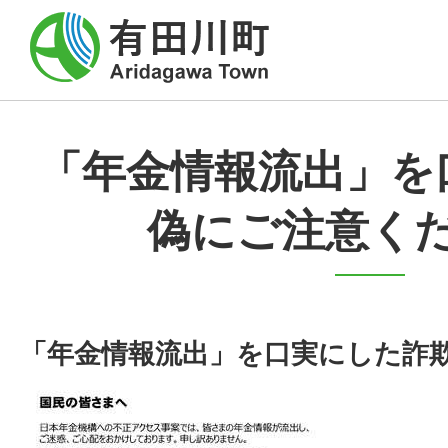
「年金情報流出」を
偽にご注意く
「年金情報流出」を口実にした詐