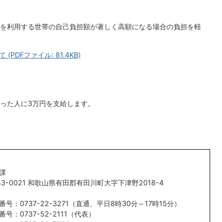
を利用する世帯の自己負担額が著しく高額になる場合の負担を軽
DFファイル: 81.4KB)
った人に3万円を支給します。
課
43-0021 和歌山県有田郡有田川町大字下津野2018-4
番号：0737-22-3271（直通、平日8時30分～17時15分）
番号：0737-52-2111（代表）