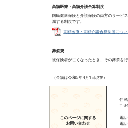
高額医療・高額介護合算制度
国民健康保険と介護保険の両方のサービス
減する制度です。
高額医療・高額介護合算制度について (P
葬祭費
被保険者が亡くなったとき、その葬祭を行
（金額は令和5年4月1日現在）
住民
〒6
電話
このページに関する
お問い合わせ
電話