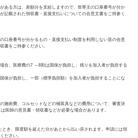
がある方は、差額分を支給しますので、世帯主の口座番号が分か
が記載された領収書・直接支払いについての合意文書をご持参く
の口座番号が分かるもの・直接支払い制度を利用しない旨の合意
収書をご持参ください。
場合、医療費の7 ～8割は国保が負担し、残りを加入者が負担する
国保が負担し、一部（標準負担額）を加入者が負担することにな
の施術費、コルセットなどの補装具などの費用について、審査決
には医師の意見書・領収書などが必要な場合があります。
たとき、限度額を超えた分があとから払い戻されます。申請には領
ください。