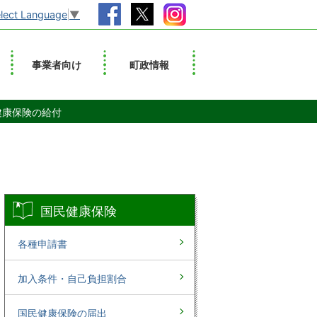
lect Language
▼
事業者向け
町政情報
健康保険の給付
国民健康保険
各種申請書
加入条件・自己負担割合
国民健康保険の届出