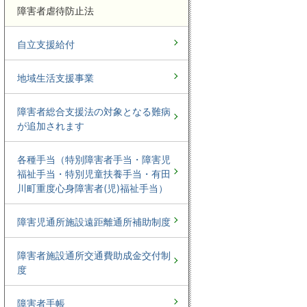
障害者虐待防止法
自立支援給付
地域生活支援事業
障害者総合支援法の対象となる難病
が追加されます
各種手当（特別障害者手当・障害児
福祉手当・特別児童扶養手当・有田
川町重度心身障害者(児)福祉手当）
障害児通所施設遠距離通所補助制度
障害者施設通所交通費助成金交付制
度
障害者手帳