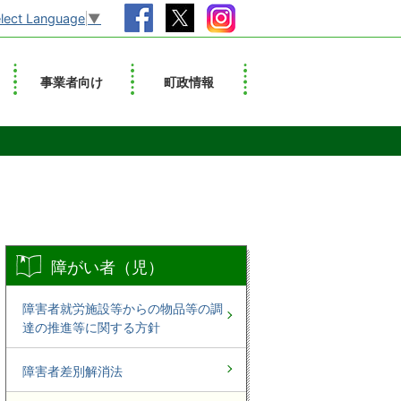
lect Language
▼
事業者向け
町政情報
障がい者（児）
障害者就労施設等からの物品等の調
達の推進等に関する方針
障害者差別解消法