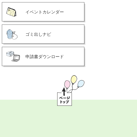
イベントカレンダー
ゴミ出しナビ
申請書ダウンロード
ペ
ー
ジ
ト
ッ
プ