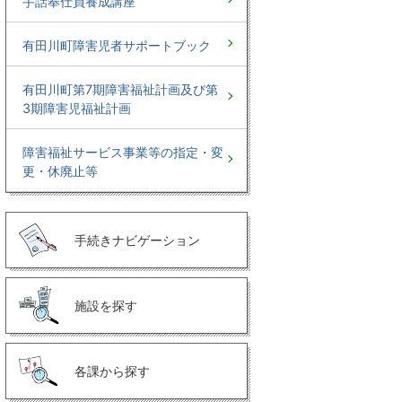
手話奉仕員養成講座
有田川町障害児者サポートブック
有田川町第7期障害福祉計画及び第
3期障害児福祉計画
障害福祉サービス事業等の指定・変
更・休廃止等
手続きナビゲーション
施設を探す
各課から探す