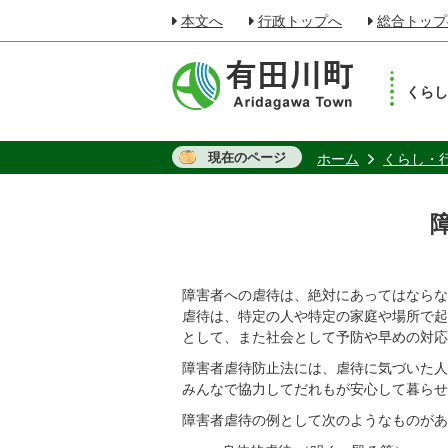
本文へ
行政トップへ
総合トップ
くら
現在のページ
ホーム
くらし・
障害者への虐待は、絶対にあってはならな
虐待は、特定の人や特定の家庭や場所で起
として、また社会として予防や早めの対応
障害者虐待防止法には、虐待に気づいた人
みんなで協力してだれもが安心して暮らせ
障害者虐待の例として次のようなものがあ