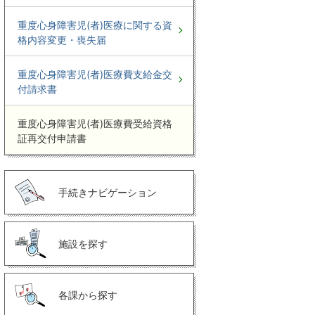
重度心身障害児(者)医療に関する資
格内容変更・喪失届
重度心身障害児(者)医療費支給金交
付請求書
重度心身障害児(者)医療費受給資格
証再交付申請書
手続きナビゲーション
施設を探す
各課から探す