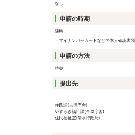
なし
申請の時期
随時
・マイナンバーカードなどの本人確認書類
申請の方法
持参
提出先
住民課(吉備庁舎)
やすらぎ福祉課(金屋庁舎)
住民福祉室(清水行政局)