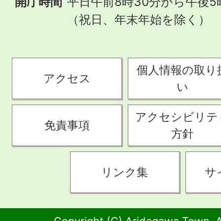
開庁時間
平日午前8時30分から午後5
（祝日、年末年始を除く）
個人情報の取り
アクセス
い
アクセシビリテ
免責事項
方針
リンク集
サ