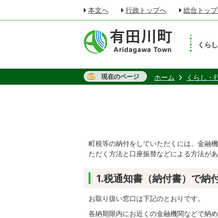
本文へ
行政トップへ
総合トップ
くら
現在のページ
ホーム
くらし・
町税等の納付をしていただくには、金融機
ただく方法と口座振替などによる方法があ
1.税通知書（納付書）で納
お取り扱い窓口は下記のとおりです。
各納期限内にお近くの金融機関などで納め