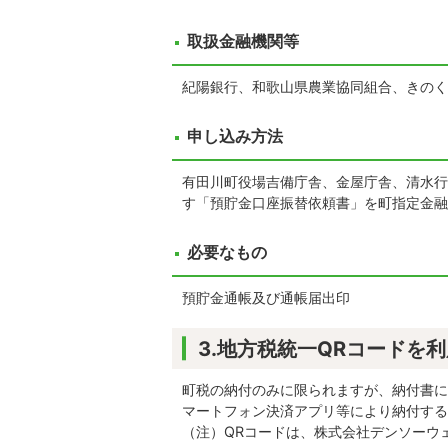
取扱金融機関等
紀陽銀行、和歌山県農業協同組合、きのく
申し込み方法
有田川町役場吉備庁舎、金屋庁舎、清水行
す「預貯金口座振替依頼書」を町指定金融
必要なもの
預貯金通帳及び通帳届出印
3.地方税統一QRコードを
町税の納付のみに限られますが、納付書に
マートフォン決済アプリ等により納付する
（注）QRコードは、株式会社デンソーウ