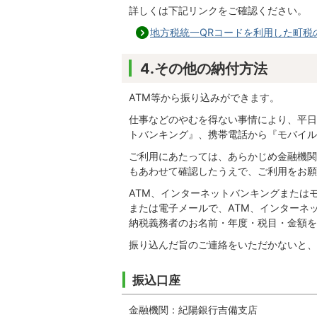
詳しくは下記リンクをご確認ください。
地方税統一QRコードを利用した町税
4.その他の納付方法
ATM等から振り込みができます。
仕事などのやむを得ない事情により、平日
トバンキング』、携帯電話から『モバイル
ご利用にあたっては、あらかじめ金融機関
もあわせて確認したうえで、ご利用をお願
ATM、インターネットバンキングまたは
または電子メールで、ATM、インターネ
納税義務者のお名前・年度・税目・金額を
振り込んだ旨のご連絡をいただかないと、
振込口座
金融機関：紀陽銀行吉備支店