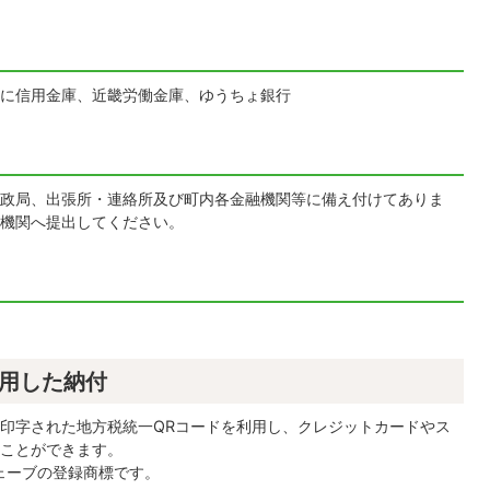
に信用金庫、近畿労働金庫、ゆうちょ銀行
政局、出張所・連絡所及び町内各金融機関等に備え付けてありま
機関へ提出してください。
利用した納付
印字された地方税統一QRコードを利用し、クレジットカードやス
ことができます。
ェーブの登録商標です。