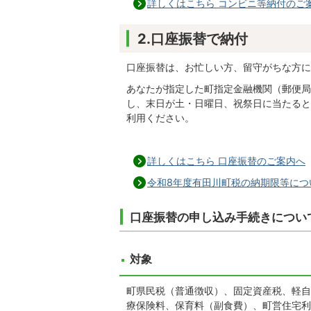
詳しくはこちら コンビニ等納付のご
2.口座振替で納付
口座振替は、お忙しい方、留守がちな方に
あなたが指定した町指定金融機関（郵便局
し、末日が土・日曜日、祝祭日に当たると
利用ください。
詳しくはこちら 口座振替のご案内へ
令和8年度有田川町税の納期限等につ
口座振替の申し込み手続きについ
対象
町県民税（普通徴収）、固定資産税、軽自
療保険料、保育料（副食費）、町営住宅利