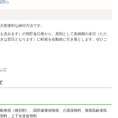
案内へ
大変便利な納付方法です。
も含みます）の預貯金口座から、原則として各納期の末日（ただ
きは翌日となります）に町税を自動的に引き落とします。ぜひご
いて
て
動車税（種別割）、国民健康保険税、介護保険料、後期高齢者医
用料、上下水道使用料