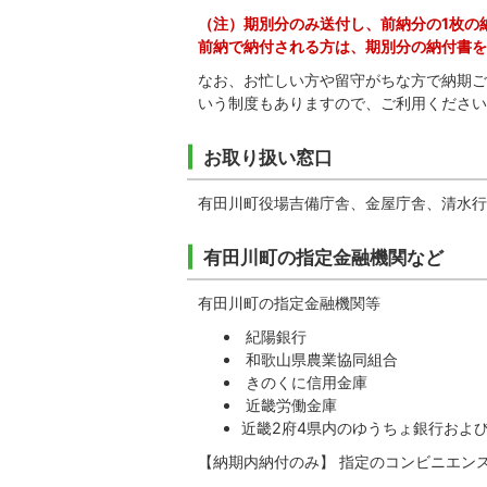
（注）期別分のみ送付し、前納分の1枚の
前納で納付される方は、期別分の納付書を
なお、お忙しい方や留守がちな方で納期ご
いう制度もありますので、ご利用ください
お取り扱い窓口
有田川町役場吉備庁舎、金屋庁舎、清水行
有田川町の指定金融機関など
有田川町の指定金融機関等
紀陽銀行
和歌山県農業協同組合
きのくに信用金庫
近畿労働金庫
近畿2府4県内のゆうちょ銀行およ
【納期内納付のみ】 指定のコンビニエン