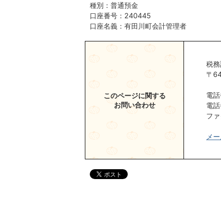
種別：普通預金
口座番号：240445
口座名義：有田川町会計管理者
税務
〒6
電話
このページに関する
お問い合わせ
​​​
ファク
メー