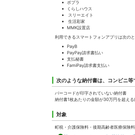
ポプラ
くらしハウス
スリーエイト
生活彩家
MMK設置店
利用できるスマートフォンアプリは次のと
PayB
PayPay請求書払い
支払秘書
FamiPay請求書支払い
次のような納付書は、コンビニ等
バーコードが印字されていない納付書
納付書1枚あたりの金額が30万円を超える
対象
町税・介護保険料・後期高齢者医療保険料