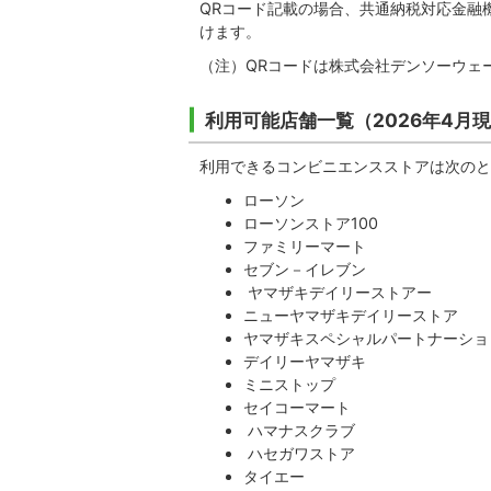
QRコード記載の場合、共通納税対応金融
けます。
（注）QRコードは株式会社デンソーウェ
利用可能店舗一覧（2026年4月
利用できるコンビニエンスストアは次のと
ローソン
ローソンストア100
ファミリーマート
セブン－イレブン
ヤマザキデイリーストアー
ニューヤマザキデイリーストア
ヤマザキスペシャルパートナーショ
デイリーヤマザキ
ミニストップ
セイコーマート
ハマナスクラブ
ハセガワストア
タイエー