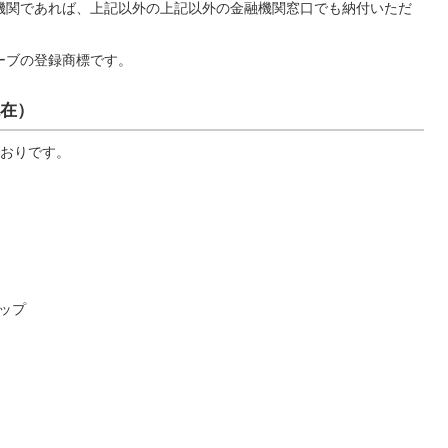
機関であれば、上記以外の上記以外の金融機関窓口でも納付いただ
ーブの登録商標です。
現在）
おりです。
ップ