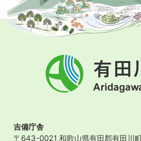
有
田
川
町
Aridagawa
Town
吉備庁舎
〒643-0021 和歌山県有田郡有田川町