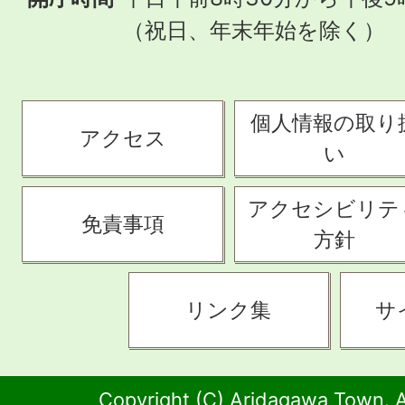
（祝日、年末年始を除く）
個人情報の取り
アクセス
い
アクセシビリテ
免責事項
方針
リンク集
サ
Copyright (C) Aridagawa Town. A