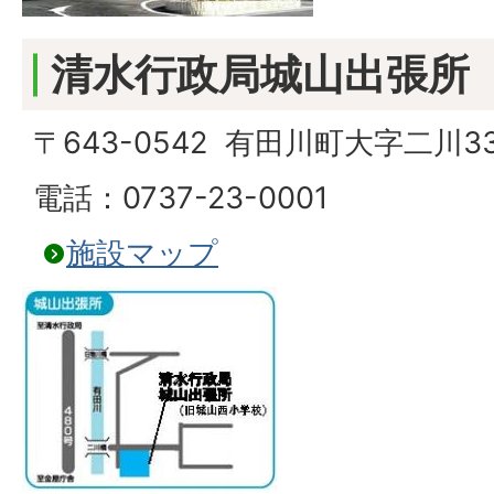
清水行政局城山出張所
〒643-0542 有田川町大字二川33
電話：0737-23-0001
施設マップ