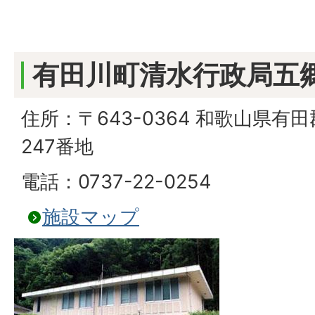
有田川町清水行政局五
住所：〒643-0364 和歌山県
247番地
電話：0737-22-0254
施設マップ