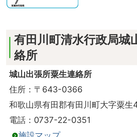
有田川町清水行政局城
絡所
城山出張所粟生連絡所
住所：〒643-0366
和歌山県有田郡有田川町大字粟生4
電話：0737-22-0351
施設マップ