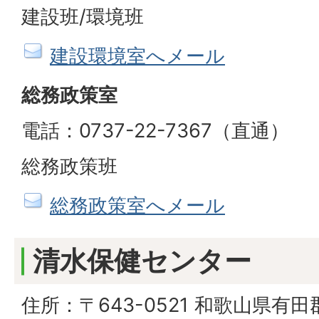
建設班/環境班
建設環境室へメール
総務政策室
電話：0737-22-7367（直通）
総務政策班
総務政策室へメール
清水保健センター
住所：〒643-0521 和歌山県有