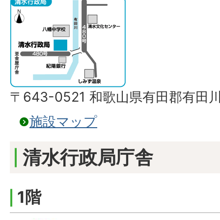
〒643-0521 和歌山県有田郡有田
施設マップ
清水行政局庁舎
1階