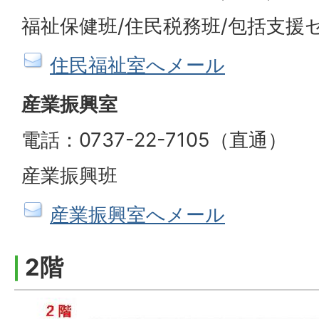
福祉保健班/住民税務班/包括支援
住民福祉室へメール
産業振興室
電話：0737-22-7105（直通）
産業振興班
産業振興室へメール
2階