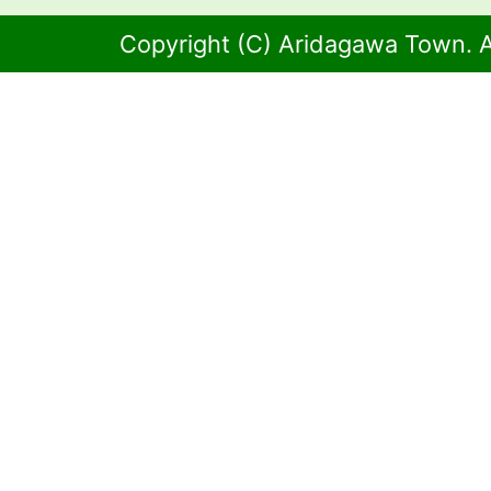
Copyright (C) Aridagawa Town. A