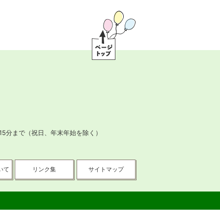
ペ
ー
ジ
ト
ッ
プ
15分まで
（祝日、年末年始を除く）
いて
リンク集
サイトマップ