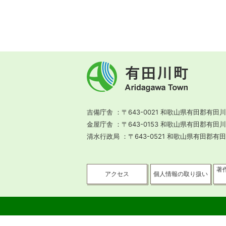
有
田
川
町
Aridagawa
Town
吉備庁舎
〒643-0021 和歌山県有田郡有田川
金屋庁舎
〒643-0153 和歌山県有田郡有田
清水行政局
〒643-0521 和歌山県有田郡有
著
アクセス
個人情報の取り扱い