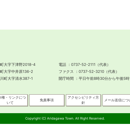
町大字下津野2018-4
電話
0737-52-2111（代表）
川町大字中井原136-2
ファクス
0737-52-3210（代表）
田川町大字清水387-1
開庁時間
平日午前8時30分から午後5時
作権・リンクにつ
アクセシビリティ方
免責事項
メール送信につ
いて
針
Copyright (C) Aridagawa Town. All Right Reserved.