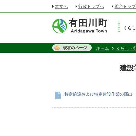
本文へ
行政トップへ
総合トップ
くら
現在のページ
ホーム
くらし・
建設
特定施設および特定建設作業の届出