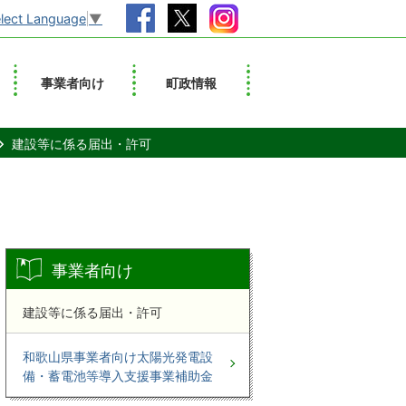
lect Language
▼
事業者向け
町政情報
建設等に係る届出・許可
事業者向け
建設等に係る届出・許可
和歌山県事業者向け太陽光発電設
備・蓄電池等導入支援事業補助金