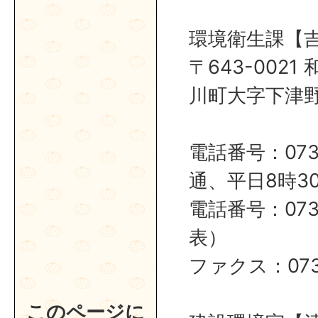
環境衛生課【
〒643-002
川町大字下津野2
電話番号：0737
通、平日8時30
電話番号：0737
表）
ファクス：0737
このページに