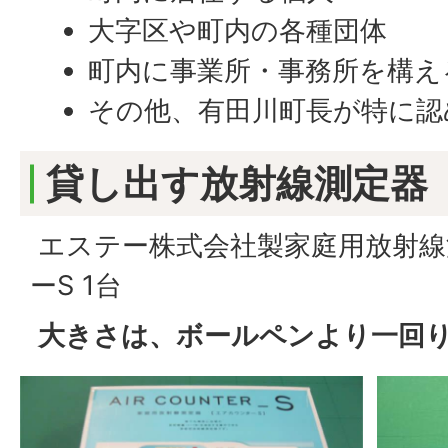
大字区や町内の各種団体
町内に事業所・事務所を構え
その他、有田川町長が特に認
貸し出す放射線測定器
エステー株式会社製家庭用放射線
ーS 1台
大きさは、ボールペンより一回