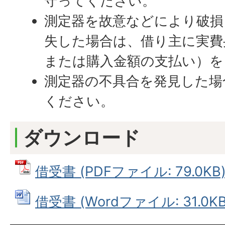
守ってください。
測定器を故意などにより破損
失した場合は、借り主に実費
または購入金額の支払い）を
測定器の不具合を発見した場
ください。
ダウンロード
借受書 (PDFファイル: 79.0KB
借受書 (Wordファイル: 31.0KB