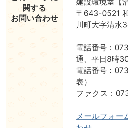
建設環境室【
関する
〒643-052
お問い合わせ
川町大字清水38
電話番号：0737
通、平日8時30
電話番号：0737
表）
ファクス：0737
メールフォー
わせ