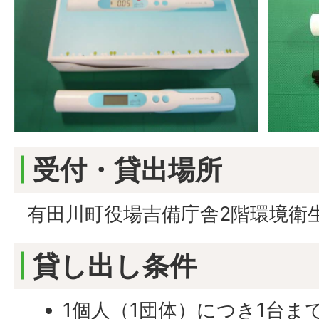
受付・貸出場所
有田川町役場吉備庁舎2階環境衛
貸し出し条件
1個人（1団体）につき1台ま