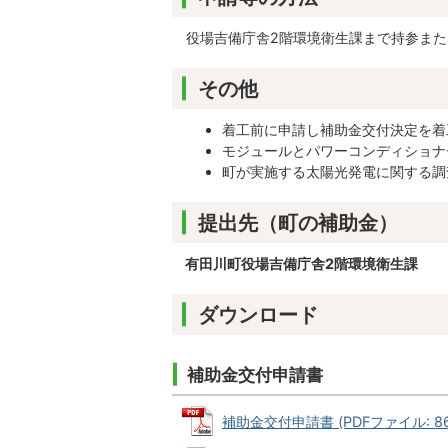
役場吉備庁舎2階環境衛生課まで持参また
その他
着工前に申請し補助金交付決定を着
モジュールとパワーコンディショナ
町が実施する太陽光発電に関する調
提出先（町の補助金）
有田川町役場吉備庁舎2階環境衛生課
ダウンロード
補助金交付申請書
補助金交付申請書 (PDFファイル: 86.