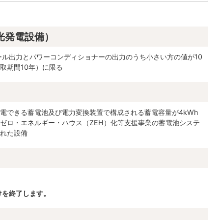
光発電設備）
ル出力とパワーコンディショナーの出力のうち小さい方の値が10
取期間10年）に限る
）
電できる蓄電池及び電力変換装置で構成される蓄電容量が4kWh
ゼロ・エネルギー・ハウス（ZEH）化等支援事業の蓄電池システ
れた設備
けを終了します。