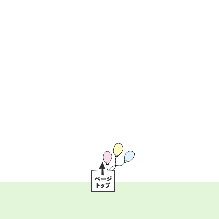
ペ
ー
ジ
ト
ッ
プ