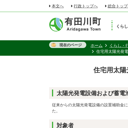
本文へ
行政トップへ
総合トップ
くら
現在のページ
ホーム
くらし・
住宅用太陽光発
住宅用太陽
太陽光発電設備および蓄電
従来からの太陽光発電設備の設置補助金に
た。
対象者