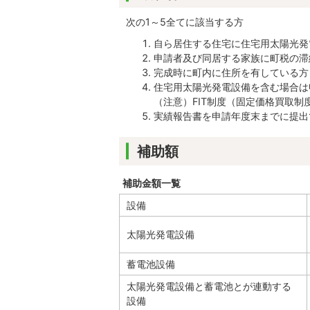
次の1～5全てに該当する方
自ら居住する住宅に住宅用太陽光発
申請者及び同居する家族に町税の滞
完成時に町内に住所を有している方
住宅用太陽光発電設備を含む場合は
（注意）FIT制度（固定価格買取
実績報告書を申請年度末までに提出
補助額
補助金額一覧
設備
太陽光発電設備
蓄電池設備
太陽光発電設備と蓄電池とが連動する
設備