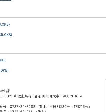
0KB)
.0KB)
KB)
0KB)
衛生課
43-0021 和歌山県有田郡有田川町大字下津野2018-4
番号：0737-22-3282（直通、平日8時30分～17時15分）
番号：0737-52-2111（代表）