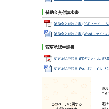
補助金交付請求書
補助金交付請求書 (PDFファイル: 63.
補助金交付請求書 (Wordファイル: 35
変更承認申請書
変更承認申請書 (PDFファイル: 57.8
変更承認申請書 (Wordファイル: 32.
環境
〒6
電話
このページに関する
お問い合わせ
電話