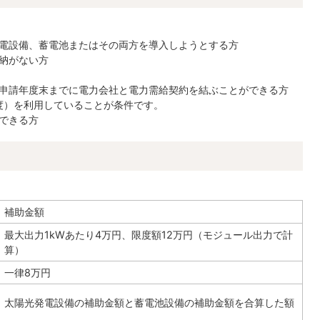
電設備、蓄電池またはその両方を導入しようとする方
納がない方
申請年度末までに電力会社と電力需給契約を結ぶことができる方
制度）を利用していることが条件です。
できる方
補助金額
最大出力1kWあたり4万円、限度額12万円（モジュール出力で計
算）
一律8万円
太陽光発電設備の補助金額と蓄電池設備の補助金額を合算した額