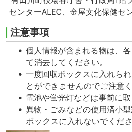
有田川町役場各庁舎・行政局1階
センターALEC、金屋文化保健セ
注意事項
個人情報が含まれる物は、各
て消去してください。
一度回収ボックスに入れられ
とができませんのでご注意
電池や蛍光灯などは事前に取
異物・ごみなどの使用済小型
ボックスに入れないでくだ