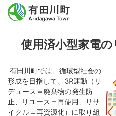
使用済小型家電の
有田川町では、循環型社会の
形成を目指して、3R運動（リ
デュース＝廃棄物の発生防
止、リユース＝再使用、リサ
イクル＝再資源化）に取り組