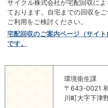
サイクル株式会社が宅配回収によ
ております。自宅までの回収をご
ご利用をご検討ください。
宅配回収のご案内ページ（サイト
です。
環境衛生課
〒643-002
川町大字下津野2