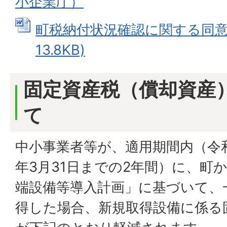
小企業庁）
町税納付状況確認に関する同意書 
13.8KB)
固定資産税（償却資産
て
中小事業者等が、適用期間内（令和
年3月31日までの2年間）に、町
端設備等導入計画」に基づいて、
得した場合、新規取得設備に係る