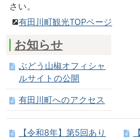
さい。
有田川町観光TOPページ
お知らせ
ぶどう山椒オフィシャ
ルサイトの公開
有田川町へのアクセス
【令和8年】第5回あり