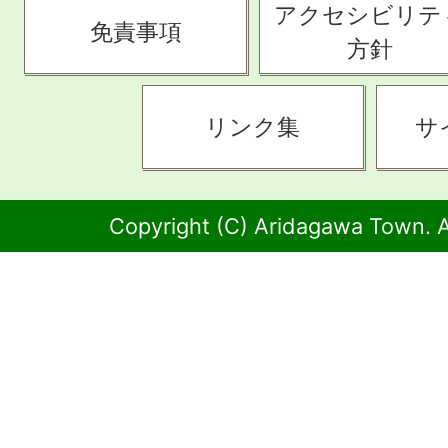
アクセシビリテ
免責事項
方針
リンク集
サ
Copyright (C) Aridagawa Town. A