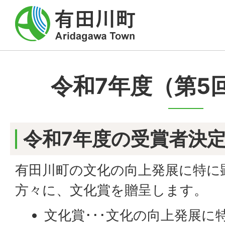
令和7年度（第5
令和7年度の受賞者決
有田川町の文化の向上発展に特に
方々に、文化賞を贈呈します。
文化賞･･･文化の向上発展に