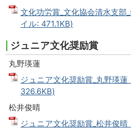
文化功労賞_文化協会清水支部_郷
イル: 471.1KB)
ジュニア文化奨励賞
丸野瑛蓮
ジュニア文化奨励賞_丸野瑛蓮 (
326.6KB)
松井俊晴
ジュニア文化奨励賞_松井俊晴 (