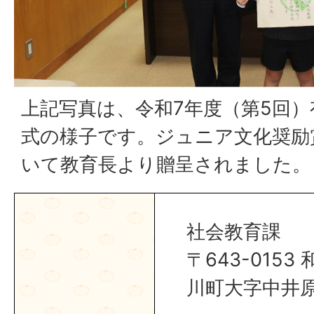
上記写真は、令和7年度（第5回
式の様子です。ジュニア文化奨励
いて教育長より贈呈されました。
社会教育課
〒643-015
川町大字中井原1