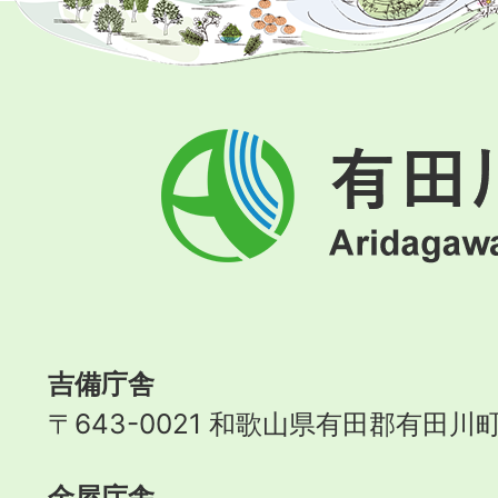
有
田
川
町
Aridagawa
Town
吉備庁舎
〒643-0021 和歌山県有田郡有田川町
金屋庁舎