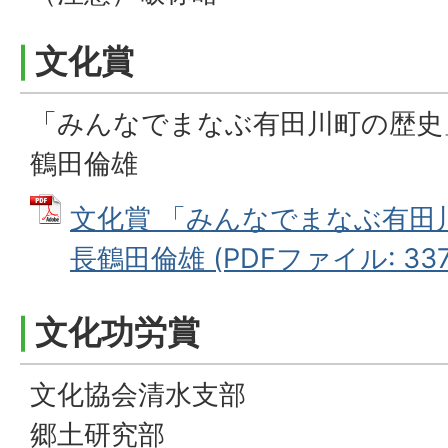
文化賞
「みんなでまなぶ有田川町の歴史
鶴田倫雄
文化賞 「みんなでまなぶ有田
長鶴田倫雄 (PDFファイル: 337.
文化功労賞
文化協会清水支部
郷土研究部