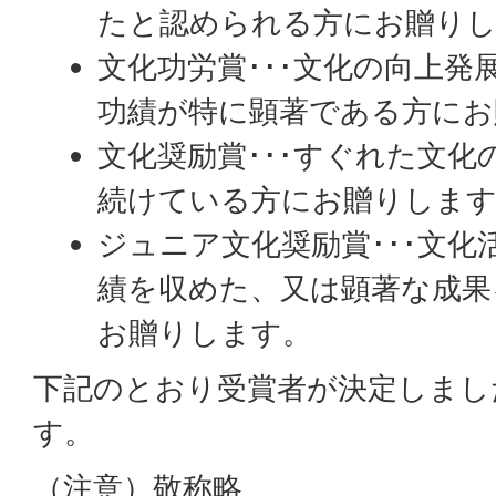
たと認められる方にお贈り
文化功労賞･･･文化の向上発
功績が特に顕著である方にお
文化奨励賞･･･すぐれた文化
続けている方にお贈りしま
ジュニア文化奨励賞･･･文化
績を収めた、又は顕著な成果
お贈りします。
下記のとおり受賞者が決定しまし
す。
（注意）敬称略