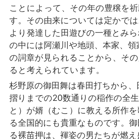
ことによって、その年の豊穣を祈
す。その由来については定かでは
より発達した田遊びの一種とみら
の中には阿瀬川や地頭、本家、領
の詞章が見られることから、その
ると考えられています。
杉野原の御田舞は春田打ちから、
摺りまでの20数通りの稲作の全
と）が婿（むこ）に教える所作を
る全国的にも貴重なものです。御
る裸苗押は、褌姿の男たちが燃え