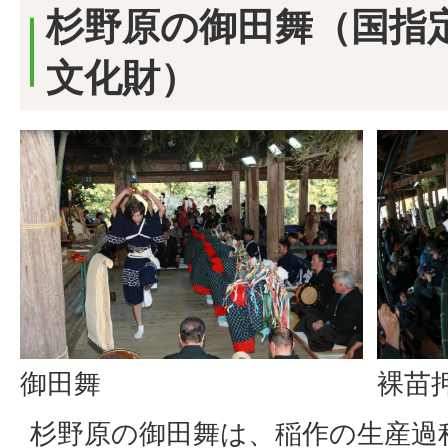
杉野原の御田舞（国指
文化財）
御田舞
裸苗
杉野原の御田舞は、稲作の生産過