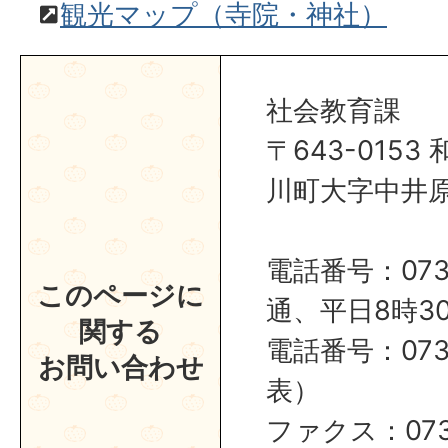
観光マップ（寺院・神社）
社会教育課
〒643-015
川町大字中井原1
電話番号：0737
このページに
通、平日8時30
関する
電話番号：0737
お問い合わせ
表）
ファクス：0737