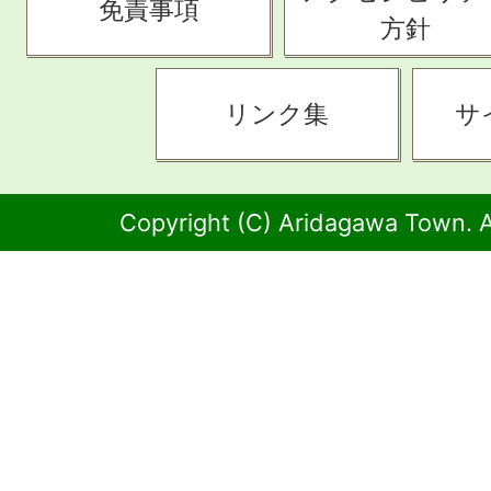
免責事項
方針
リンク集
サ
Copyright (C) Aridagawa Town. A