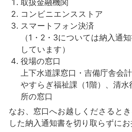
取扱金融機関
コンビニエンスストア
スマートフォン決済
（1・2・3については納入通
しています）
役場の窓口
上下水道課窓口・吉備庁舎会計
やすらぎ福祉課（1階）、清水
所の窓口
なお、窓口へお越しくださるとき
した納入通知書を切り取らずにお