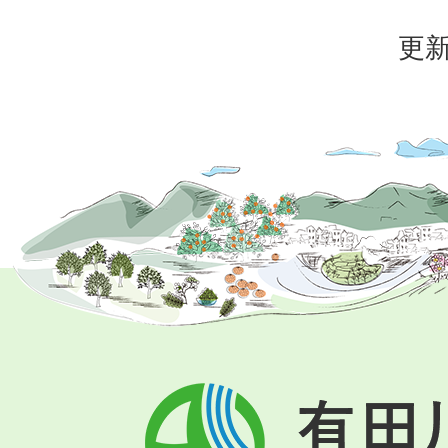
更新
有
田