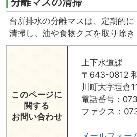
分離マスの清掃
台所排水の分離マスは、定期的に
清掃し、油や食物クズを取り除き
上下水道課
〒643-081
川町大字垣倉1
このページに
電話番号：0737
関する
ファクス：0737
お問い合わせ
メールフォー