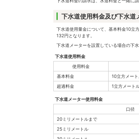
下水道料金の請求は、水道料金と一緒に請
下水道使用料金及び下水道
下水道使用量金について、基本料金10立方
132円となります。
下水道メーターを設置している場合の下水
下水道使用料金
使用料金
基本料金
10立方メー
超過料金
1立方メート
下水道メーター使用料金
口径
20ミリメートルまで
25ミリメートル
30ミリメートル