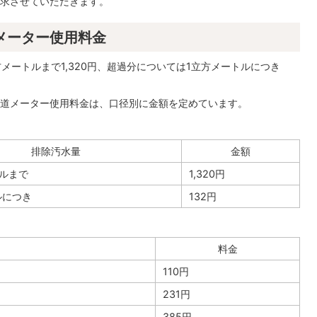
求させていただきます。
メーター使用料金
メートルまで1,320円、超過分については1立方メートルにつき
道メーター使用料金は、口径別に金額を定めています。
排除汚水量
金額
トルまで
1,320円
ルにつき
132円
料金
110円
231円
385円