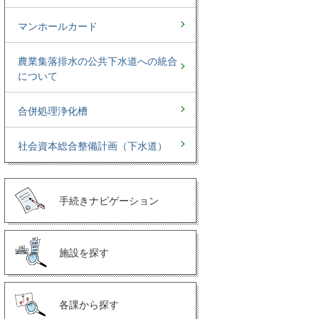
マンホールカード
農業集落排水の公共下水道への統合
について
合併処理浄化槽
社会資本総合整備計画（下水道）
手続きナビゲーション
施設を探す
各課から探す