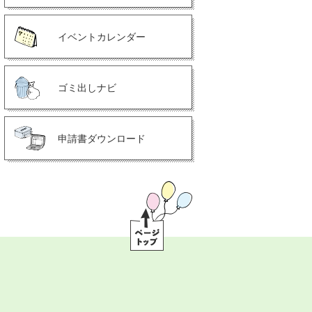
イベントカレンダー
ゴミ出しナビ
申請書ダウンロード
ペ
ー
ジ
ト
ッ
プ