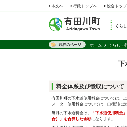
本文へ
行政トップへ
総合トップ
くら
現在のページ
ホーム
くらし・
下
料金体系及び徴収について
有田川町の下水道使用料金については、上
メーター使用料金については、口径別に定
毎月の下水道料金は、
「下水道使用料金」
合）」を合算した金額
になります。