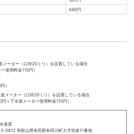
440円
道メーター（口径20ミリ）を設置している場合
ター使用料金110円）
合
0円）
水道メーター（口径20ミリ）を設置している場合
660円＋下水道メーター使用料金110円）
水道課
43-0812 和歌山県有田郡有田川町大字垣倉11番地