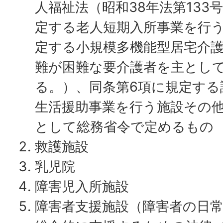
人福祉法（昭和38年法第133
定する老人短期入所事業を行う
定する小規模多機能型居宅介
難が困難な要介護者を主とし
る。）、同条第6項に規定する
生活援助事業を行う施設その
として総務省令で定めるもの
救護施設
乳児院
障害児入所施設
障害者支援施設（障害者の日