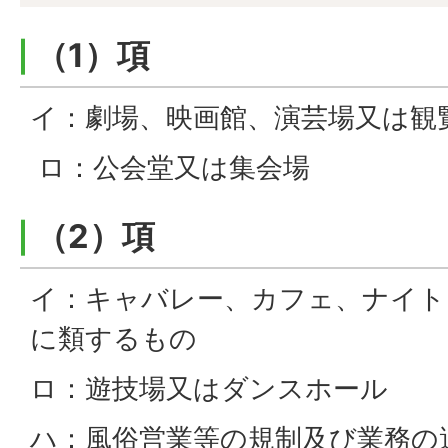
（1）項
イ：劇場、映画館、演芸場又は観
ロ：公会堂又は集会場
（2）項
イ：キャバレー、カフェ、ナイト
に類するもの
ロ：遊技場又はダンスホール
ハ：風俗営業等の規制及び業務の