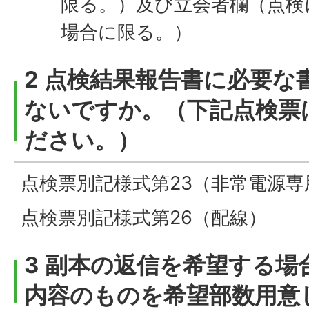
限る。）及び立会者欄（点検
場合に限る。）
2 点検結果報告書に必要な
ないですか。（下記点検票
ださい。）
点検票別記様式第23（非常電源専
点検票別記様式第26（配線）
3 副本の返信を希望する場
内容のものを希望部数用意