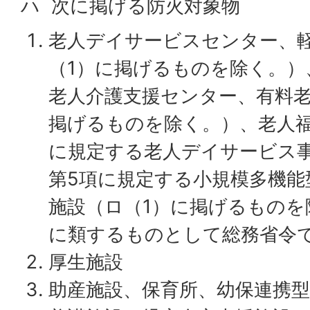
ハ 次に掲げる防火対象物
老人デイサービスセンター、
（1）に掲げるものを除く。）
老人介護支援センター、有料老
掲げるものを除く。）、老人福
に規定する老人デイサービス
第5項に規定する小規模多機能
施設（ロ（1）に掲げるものを
に類するものとして総務省令
厚生施設
助産施設、保育所、幼保連携