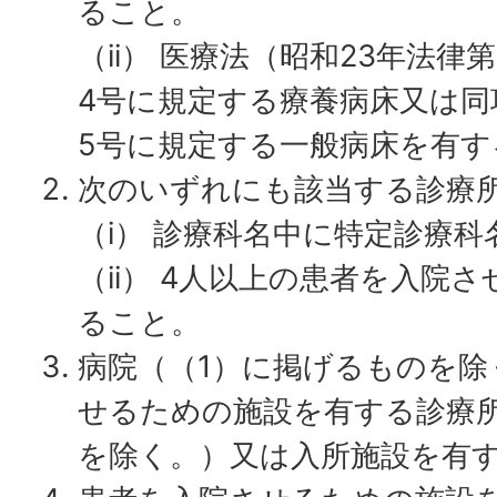
ること。
（ii） 医療法（昭和23年法律
4号に規定する療養病床又は同
5号に規定する一般病床を有す
次のいずれにも該当する診療
（i） 診療科名中に特定診療
（ii） 4人以上の患者を入院
ること。
病院（（1）に掲げるものを除
せるための施設を有する診療
を除く。）又は入所施設を有