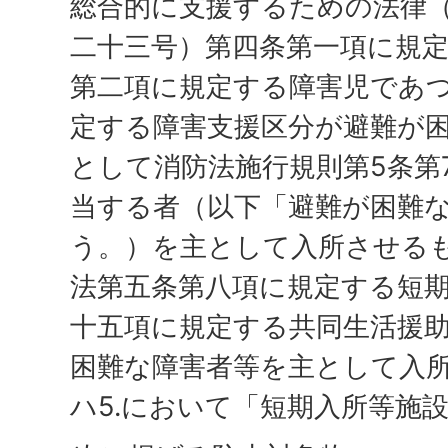
総合的に支援するための法律
二十三号）第四条第一項に規
第二項に規定する障害児であ
定する障害支援区分が避難が
として消防法施行規則第5条第
当する者（以下「避難が困難
う。）を主として入所させる
法第五条第八項に規定する短
十五項に規定する共同生活援
困難な障害者等を主として入
ハ5.において「短期入所等施