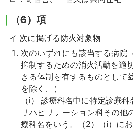
（6）項
イ 次に掲げる防火対象物
次のいずれにも該当する病院
抑制するための消火活動を適
きる体制を有するものとして
を除く。）
（i） 診療科名中に特定診療
リハビリテーション科その他
療科名をいう。（2）（i）に