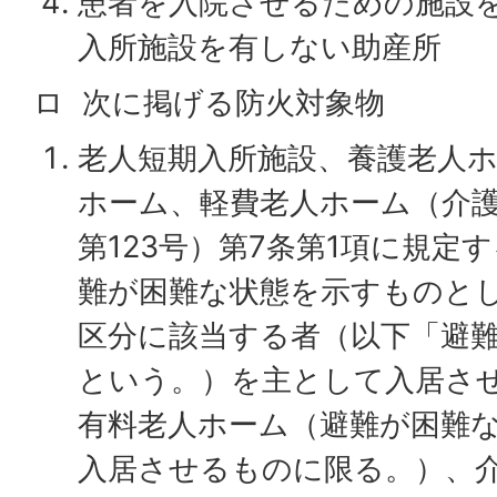
患者を入院させるための施設
入所施設を有しない助産所
ロ 次に掲げる防火対象物
老人短期入所施設、養護老人
ホーム、軽費老人ホーム（介護
第123号）第7条第1項に規定
難が困難な状態を示すものと
区分に該当する者（以下「避
という。）を主として入居さ
有料老人ホーム（避難が困難
入居させるものに限る。）、