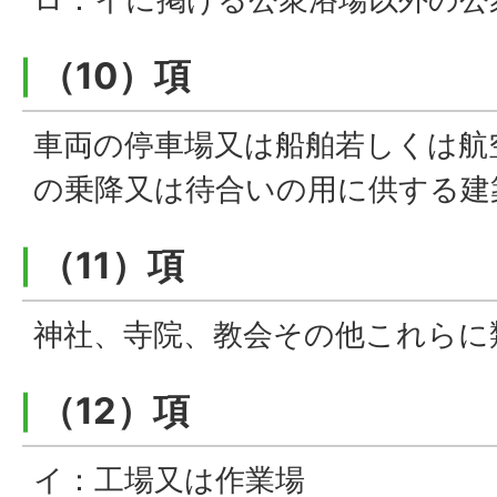
（10）項
車両の停車場又は船舶若しくは航
の乗降又は待合いの用に供する建
（11）項
神社、寺院、教会その他これらに
（12）項
イ：工場又は作業場