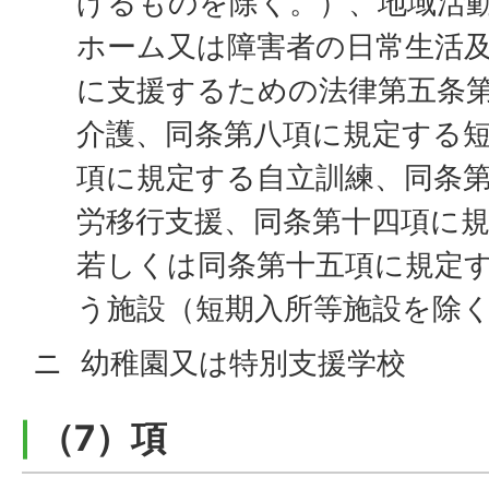
げるものを除く。）、地域活
ホーム又は障害者の日常生活
に支援するための法律第五条
介護、同条第八項に規定する
項に規定する自立訓練、同条
労移行支援、同条第十四項に
若しくは同条第十五項に規定
う施設（短期入所等施設を除
ニ 幼稚園又は特別支援学校
（7）項