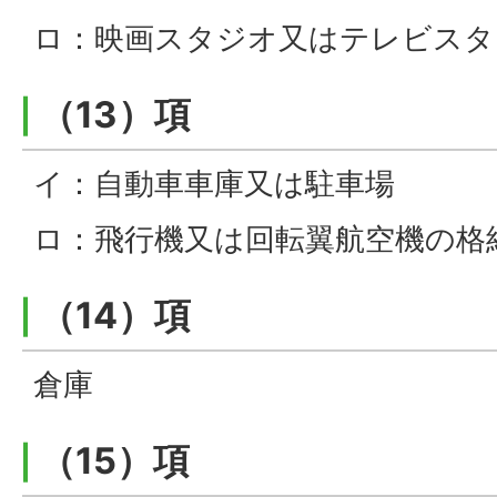
ロ：映画スタジオ又はテレビスタ
（13）項
イ：自動車車庫又は駐車場
ロ：飛行機又は回転翼航空機の格
（14）項
倉庫
（15）項