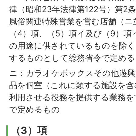
律（昭和23年法律第122号）第2
風俗関連特殊営業を営む店舗（ニ
（4）項、（5）項イ及び（9）項
の用途に供されているものを除く
するものとして総務省令で定める
ニ：カラオケボックスその他遊興
品を個室（これに類する施設を含
利用させる役務を提供する業務を
で定めるもの
（3）項