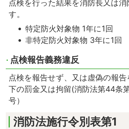
点検を行った結果を消防長又は消
す。
特定防火対象物 1年に1回
非特定防火対象物 3年に1回
点検報告義務違反
点検を報告せず、又は虚偽の報告
下の罰金又は拘留(消防法第44条第
号）
消防法施行令別表第1