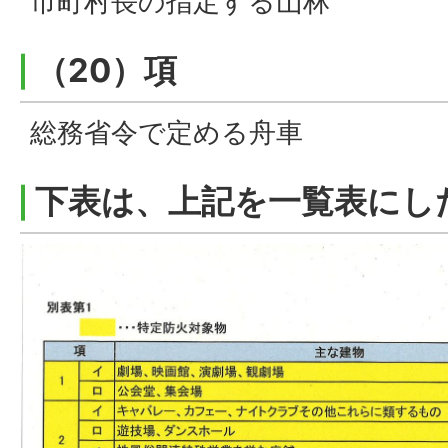
市町村長の指定する山林
（20）項
総務省令で定める舟車
下表は、上記を一覧表にし