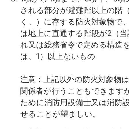
される部分が避難階以上の階（
く。）に存する防火対象物で
は地上に直通する階段が2（当
れ又は総務省令で定める構造
は、1）以上ないもの
注意：上記以外の防火対象物
関係者が行うこともできます
ために消防用設備士又は消防
せることが望ましい。