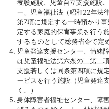
養護施設、児童自立支援施設
ー、児童福祉法（昭和22年法律
第7項に規定する一時預かり事
定する家庭的保育事業を行う
するものとして総務省令で定
児童発達支援センター、情緒
は児童福祉法第六条の二第二
支援若しくは同条第四項に規
ービスを行う施設（児童発達
く。）
身体障害者福祉センター、障害