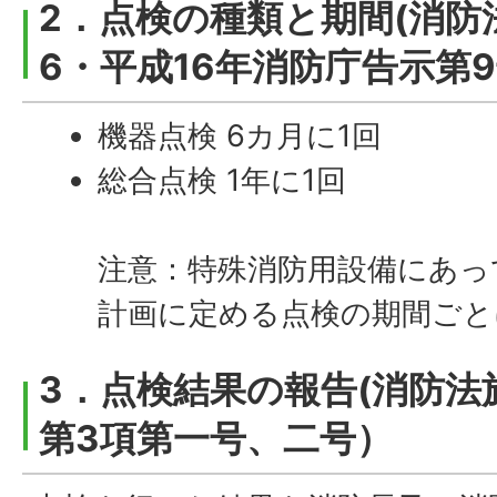
2．点検の種類と期間(消防
6・平成16年消防庁告示第
機器点検 6カ月に1回
総合点検 1年に1回
注意：特殊消防用設備にあっ
計画に定める点検の期間ごと
3．点検結果の報告(消防法
第3項第一号、二号）