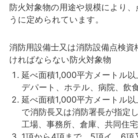
防火対象物の用途や規模により、
うに定められています。
消防用設備士又は消防設備点検資
ければならない防火対象物
延べ面積1,000平方メートル
デパート、ホテル、病院、飲
延べ面積1,000平方メートル
で消防長又は消防署長が指定
工場、事務所、倉庫、共同住
1項から4項まで、5項イ、6項