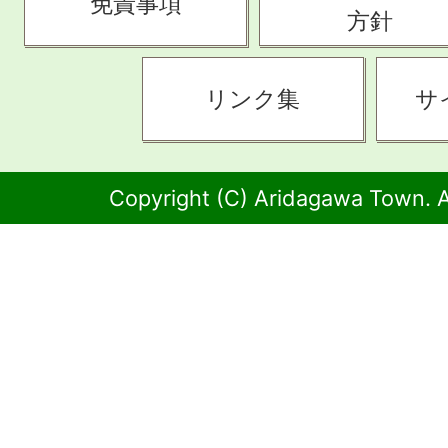
免責事項
方針
リンク集
サ
Copyright (C) Aridagawa Town. A