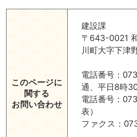
建設課
〒643-002
川町大字下津野2
電話番号：0737
このページに
通、平日8時30
関する
電話番号：0737
お問い合わせ
表）
ファクス：0737