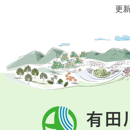
更新
有
田