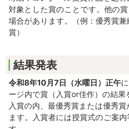
対象とした賞のことです。他の賞
場合があります。（例：優秀賞兼
賞）
結果発表
令和8年10月7日（水曜日）正午
に
ージ内で賞（入賞or佳作）の結果
入賞の内、最優秀賞または優秀賞
ます。入賞者には授賞式のご案内
す。