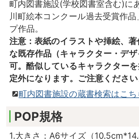
町内図書施設(学校図書室含む)に
川町絵本コンクール過去受賞作品
プ作品。
注意：表紙のイラストや挿絵、著
な既存作品（キャラクター・デザ
可。酷似しているキャラクターを
定外になります。ご注意ください
町内図書施設の蔵書検索はこち
POP規格
1.大きさ：A6サイズ（10.5cm*14