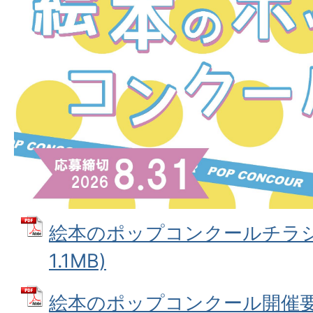
絵本のポップコンクールチラシ 
1.1MB)
絵本のポップコンクール開催要項