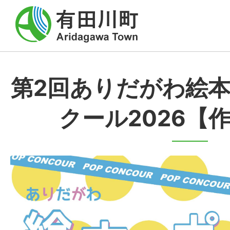
第2回ありだがわ絵
クール2026【