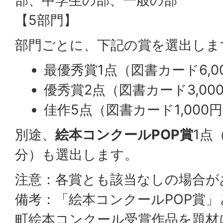
部、中学生の部、一般の部
【5部門】
部門ごとに、下記の賞を選出しま
最優秀賞1点（図書カード6,0
優秀賞2点（図書カード3,00
佳作5点（図書カード1,000
別途、
絵本コンクールPOP賞
1点
分）も選出します。
注意：各賞とも該当なしの場合が
備考：「絵本コンクールPOP賞
町絵本コンクール受賞作品を題材