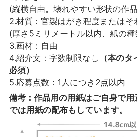
(縦横自由。壊れやすい形状の作品
2.材質：官製はがき程度または
(厚さ5ミリメートル以内、紙の種
3.画材：自由
4.紹介文：字数制限なし
（本のタ
必須）
5.応募点数：1人につき2点以内
備考：作品用の用紙はご自身で用
では用紙の配布もしています。