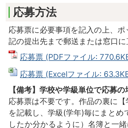
応募方法
応募票に必要事項を記入の上、ポ
記の提出先まで郵送または窓口に
応募票 (PDFファイル: 770.6K
応募票 (Excelファイル: 63.3KB
【備考】学校や学級単位で応募の
応募票は不要です。作品の裏に【
を記載し、学級(学年)毎にまとめ
したか分かるように）名簿と一緒