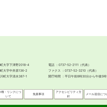
町大字下津野2018-4
電話
0737-52-2111（代表）
川町大字中井原136-2
ファクス
0737-52-3210（代表）
田川町大字清水387-1
開庁時間
平日午前8時30分から午後5時
作権・リンクにつ
アクセシビリティ方
免責事項
メール送信につ
いて
針