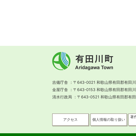
有
田
川
町
Aridagawa
Town
吉備庁舎
〒643-0021 和歌山県有田郡有田川
金屋庁舎
〒643-0153 和歌山県有田郡有田
清水行政局
〒643-0521 和歌山県有田郡有
著
アクセス
個人情報の取り扱い