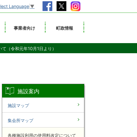
lect Language
▼
事業者向け
町政情報
て（令和元年10月1日より）
施設案内
施設マップ
集会所マップ
各種施設利用の使用料改定について