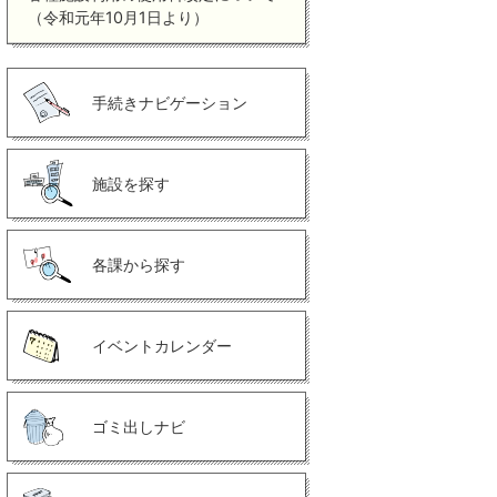
（令和元年10月1日より）
手続きナビゲーション
施設を探す
各課から探す
イベントカレンダー
ゴミ出しナビ