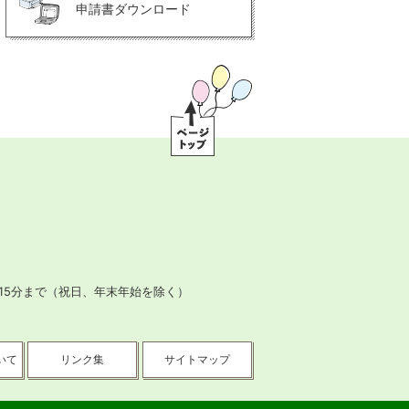
申請書ダウンロード
ペ
ー
ジ
ト
ッ
プ
15分まで
（祝日、年末年始を除く）
いて
リンク集
サイトマップ