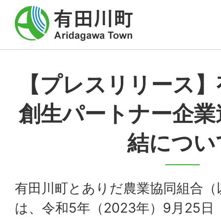
【プレスリリース】
創生パートナー企業
結につい
有田川町とありだ農業協同組合（
は、令和5年（2023年）9月25