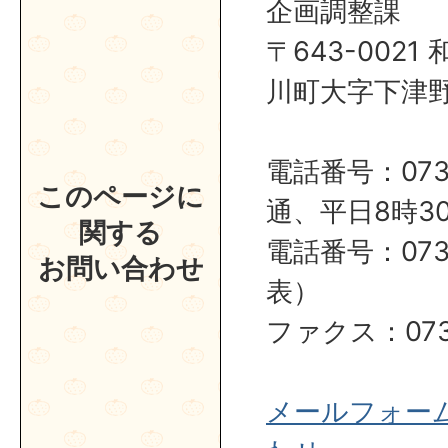
企画調整課
〒643-002
川町大字下津野2
電話番号：0737
このページに
通、平日8時30
関する
電話番号：0737
お問い合わせ
表）
ファクス：0737
メールフォー