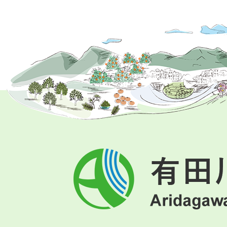
有
田
川
町
Aridagawa