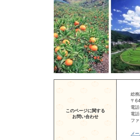
総務
〒6
電話
このページに関する
電話
お問い合わせ
ファク
メー