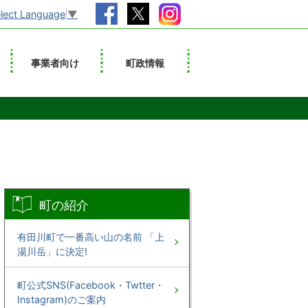
lect Language
▼
事業者向け
町政情報
町の紹介
有田川町で一番高い山の名前 「上
湯川岳」に決定!
町公式SNS(Facebook・Twtter・
Instagram)のご案内