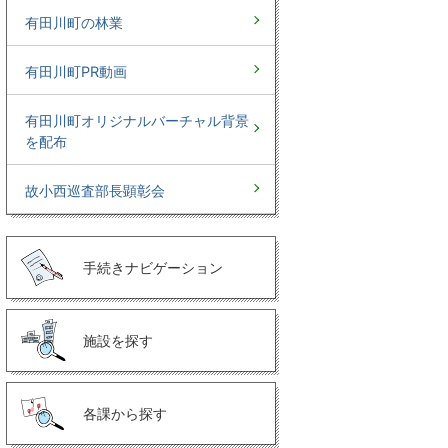
有田川町の林業
有田川町PR動画
有田川町オリジナルバーチャル背景
を配布
故小西巡査部長顕彰会
手続きナビゲーション
施設を探す
各課から探す