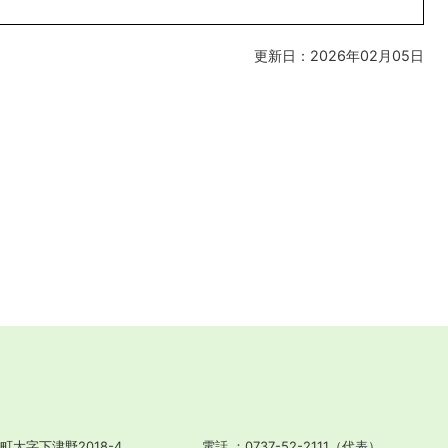
更新日：2026年02月05日
町大字下津野2018-4
電話
0737-52-2111（代表）