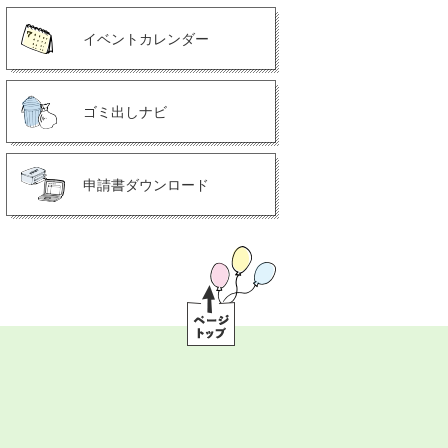
イベントカレンダー
ゴミ出しナビ
申請書ダウンロード
ペ
ー
ジ
ト
ッ
プ